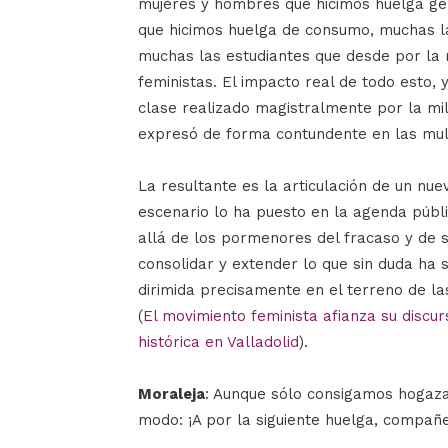
mujeres y hombres que hicimos huelga ge
que hicimos huelga de consumo, muchas la
muchas las estudiantes que desde por la
feministas. El impacto real de todo esto, 
clase realizado magistralmente por la mili
expresó de forma contundente en las mult
La resultante es la articulación de un nue
escenario lo ha puesto en la agenda públi
allá de los pormenores del fracaso y de s
consolidar y extender lo que sin duda ha s
dirimida precisamente en el terreno de las 
(
El movimiento feminista afianza su discurs
histórica en Valladolid
).
Moraleja
: Aunque sólo consigamos hogazas
modo: ¡A por la siguiente huelga, compañ