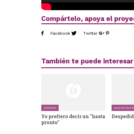
Compártelo, apoya el proye
Facebook
Twitter
También te puede interesar
OPINIÓN
NADAR ENTR
Yo prefiero decir un "hasta
Despedid
pronto"