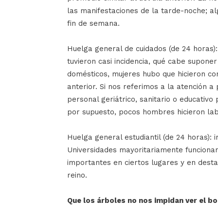
las manifestaciones de la tarde-noche; al
fin de semana.
Huelga general de cuidados (de 24 horas):
tuvieron casi incidencia, qué cabe suponer
domésticos, mujeres hubo que hicieron co
anterior. Si nos referimos a la atención a
personal geriátrico, sanitario o educativo
por supuesto, pocos hombres hicieron lab
Huelga general estudiantil (de 24 horas): i
Universidades mayoritariamente funciona
importantes en ciertos lugares y en desta
reino.
Que los árboles no nos impidan ver el b