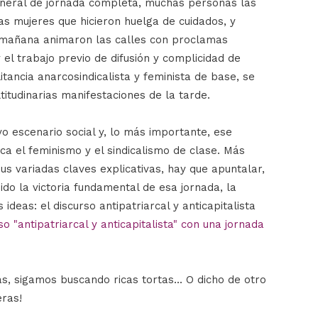
neral de jornada completa, muchas personas las
s mujeres que hicieron huelga de cuidados, y
 mañana animaron las calles con proclamas
y el trabajo previo de difusión y complicidad de
tancia anarcosindicalista y feminista de base, se
itudinarias manifestaciones de la tarde.
vo escenario social y, lo más importante, ese
ca el feminismo y el sindicalismo de clase. Más
us variadas claves explicativas, hay que apuntalar,
ido la victoria fundamental de esa jornada, la
ideas: el discurso antipatriarcal y anticapitalista
o "antipatriarcal y anticapitalista" con una jornada
, sigamos buscando ricas tortas... O dicho de otro
eras!