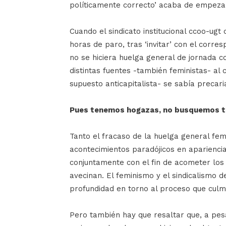
políticamente correcto’ acaba de empeza
Cuando el sindicato institucional ccoo-ugt
horas de paro, tras ‘invitar’ con el corr
no se hiciera huelga general de jornada 
distintas fuentes -también feministas- al
supuesto anticapitalista- se sabía precari
Pues tenemos hogazas, no busquemos t
Tanto el fracaso de la huelga general femi
acontecimientos paradójicos en aparienci
conjuntamente con el fin de acometer los n
avecinan. El feminismo y el sindicalismo d
profundidad en torno al proceso que culm
Pero también hay que resaltar que, a pes