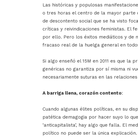
Las históricas y populosas manifestacion
o tres horas el centro de la mayor parte 
de descontento social que se ha visto foc
críticas y reivindicaciones feministas. El 
por ello. Pero los éxitos mediáticos y de 
fracaso real de la huelga general en todo
Si algo enseñó el 15M en 2011 es que la p
genéricas no garantiza por sí misma ni vu
necesariamente suturas en las relaciones
A barriga llena, corazón contento
:
Cuando algunas élites políticas, en su dis
patética demagogia por hacer suyo lo que
‘anticapitalista’, hay algo que falla. El 
político no puede ser la única explicació