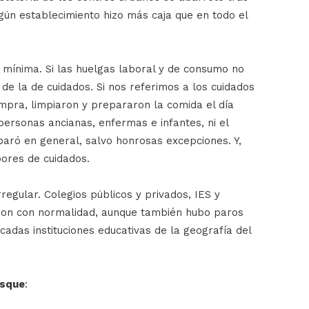
gún establecimiento hizo más caja que en todo el
 mínima. Si las huelgas laboral y de consumo no
 de la de cuidados. Si nos referimos a los cuidados
mpra, limpiaron y prepararon la comida el día
 personas ancianas, enfermas e infantes, ni el
 paró en general, salvo honrosas excepciones. Y,
ores de cuidados.
rregular. Colegios públicos y privados, IES y
ron con normalidad, aunque también hubo paros
cadas instituciones educativas de la geografía del
osque
: