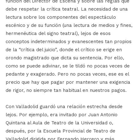
función del Director de Escena y sobre las reglas que
debe respetar la crítica teatral. La necesidad de una
lectura sobre los componentes del espectáculo
escénico y de su función (una lectura de medios y fines,
hermenéutica del signo teatral), lejos de esos
conceptos indeterminados y evanescentes tan propios
de la “crítica del juicio”, donde el crítico se erige en
orondo magistrado que dicta su sentencia. Por ello,
como se puede adivinar, se le tildó no pocas veces de
pedante y exagerado. Pero no pocas veces, ese es el
precio que hay que pagar por mantener una exigencia
de rigor, no siempre tan habitual en nuestros pagos.
Con Valladolid guardó una relación estrecha desde
lejos. Por ejemplo, era invitado por Juan Antonio
Quintana al Aula de Teatro de la Universidad o,
después, por la Escuela Provincial de Teatro de
Valladolid dirigida por Fernando Herrero y más