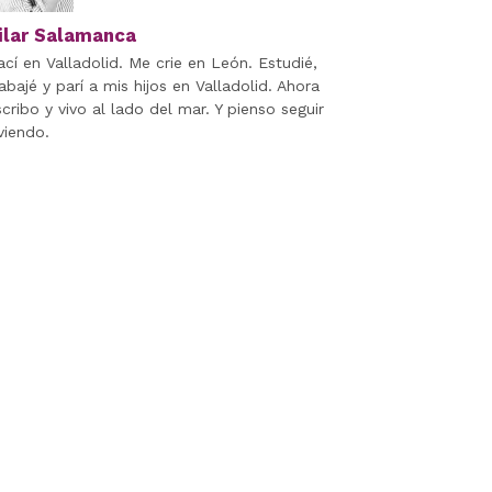
ilar Salamanca
ací en Valladolid. Me crie en León. Estudié,
abajé y parí a mis hijos en Valladolid. Ahora
scribo y vivo al lado del mar. Y pienso seguir
viendo.