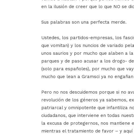
en la ilusión de creer que lo que NO se di
Sus palabras son una perfecta merde.
Ustedes, los partidos-empresas, los fasci
que vomitan) y los nuncios de variado pel
unos saurios y por mucho que alaben a la 
parques y de paso acusar a los drogo- de
(solo para españoles), por mucho que vaya
mucho que lean a Gramsci ya no engañan a
Pero no nos descuidemos porque si no av
revolución de los géneros ya sabemos, e
patriarcal y omnipotente que infantiliza n
ciudadanos, que interviene en todas nuest
la excusa de protegernos, nos mantiene en
mientras el tratamiento de favor – y aquí