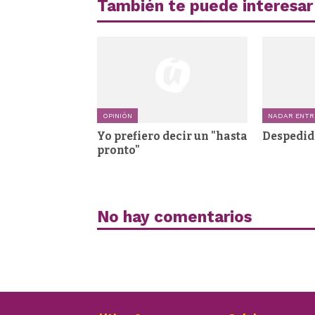
También te puede interesar
OPINIÓN
NADAR ENTR
Yo prefiero decir un "hasta
Despedid
pronto"
No hay comentarios