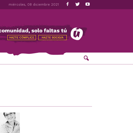
miércoles, 08 diciembre 2021