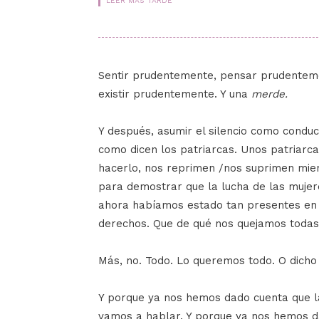
LEER MÁS TARDE
Sentir prudentemente, pensar prudentem
existir prudentemente. Y una
merde.
Y después, asumir el silencio como conduct
como dicen los patriarcas. Unos patriarca
hacerlo, nos reprimen /nos suprimen mien
para demostrar que la lucha de las muje
ahora habíamos estado tan presentes en 
derechos. Que de qué nos quejamos toda
Más, no. Todo. Lo queremos todo. O dicho
Y porque ya nos hemos dado cuenta que l
vamos a hablar. Y porque ya nos hemos d