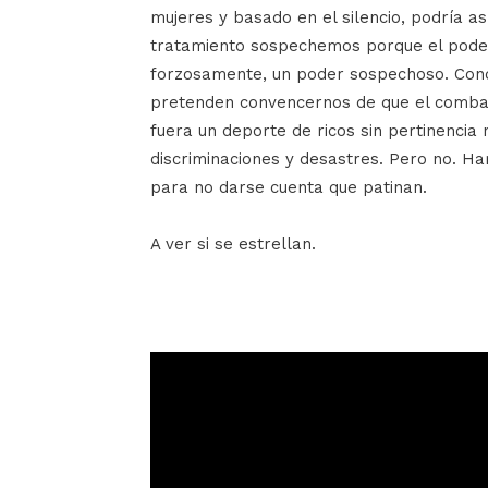
mujeres y basado en el silencio, podría 
tratamiento sospechemos porque el pode
forzosamente, un poder sospechoso. Con
pretenden convencernos de que el combat
fuera un deporte de ricos sin pertinencia
discriminaciones y desastres. Pero no. Ha
para no darse cuenta que patinan.
A ver si se estrellan.
Reproductor
de
vídeo