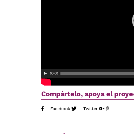
00:00
Compártelo, apoya el proye
Facebook
Twitter