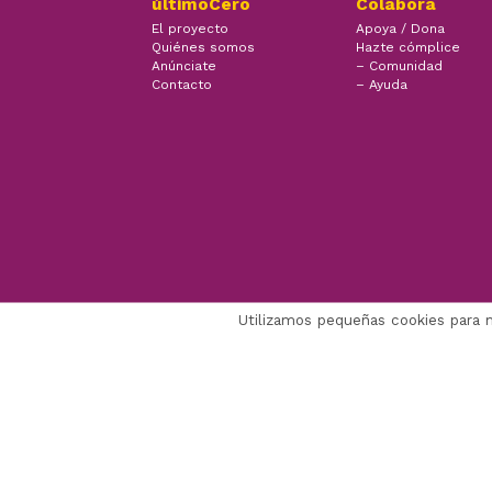
últimoCero
Colabora
El proyecto
Apoya / Dona
Quiénes somos
Hazte cómplice
Anúnciate
– Comunidad
Contacto
– Ayuda
Utilizamos pequeñas cookies para 