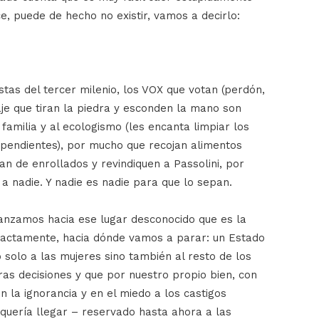
ce, puede de hecho no existir, vamos a decirlo:
stas del tercer milenio, los VOX que votan (perdón,
aje que tiran la piedra y esconden la mano son
familia y al ecologismo (les encanta limpiar los
pendientes), por mucho que recojan alimentos
n de enrollados y revindiquen a Passolini, por
 nadie. Y nadie es nadie para que lo sepan.
anzamos hacia ese lugar desconocido que es la
xactamente, hacia dónde vamos a parar: un Estado
o solo a las mujeres sino también al resto de los
ras decisiones y que por nuestro propio bien, con
 la ignorancia y en el miedo a los castigos
 quería llegar – reservado hasta ahora a las