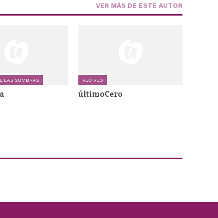
VER MÁS DE ESTE AUTOR
E LAS SOMBRAS
VEO VEO
a
últimoCero