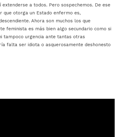
así extenderse a todos. Pero sospechemos. De ese
r que otorga un Estado enfermo es,
descendiente. Ahora son muchos los que
e feminista es más bien algo secundario como si
 ni tampoco urgencia ante tantas otras
ría falta ser idiota o asquerosamente deshonesto