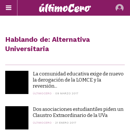
Hablando de: Alternativa
Universitaria
La comunidad educativa exige de nuevo
la derogación de la LOMCE y la
reversión...
ÚLTIMOCERO
09 MARZO 2017
Dos asociaciones estudiantiles piden un
Claustro Extraordinario de la UVa
ÚLTIMOCERO
21 ENERO 2017