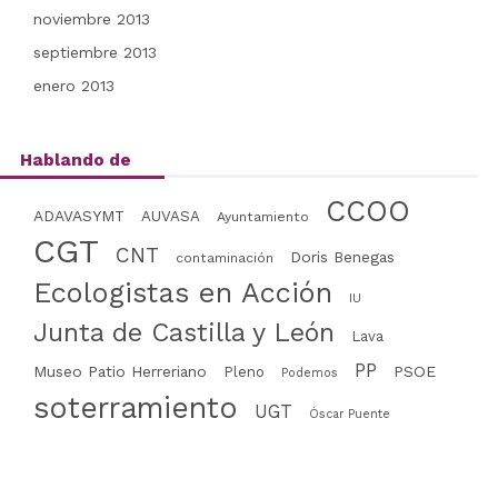
noviembre 2013
septiembre 2013
enero 2013
Hablando de
CCOO
ADAVASYMT
AUVASA
Ayuntamiento
CGT
CNT
Doris Benegas
contaminación
Ecologistas en Acción
IU
Junta de Castilla y León
Lava
PP
Museo Patio Herreriano
PSOE
Pleno
Podemos
soterramiento
UGT
Óscar Puente