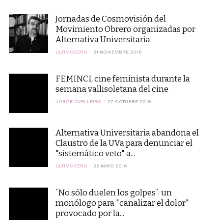
Jornadas de Cosmovisión del
Movimiento Obrero organizadas por
Alternativa Universitaria
ÚLTIMOCERO
21 NOVIEMBRE 2016
FEMINCI, cine feminista durante la
semana vallisoletana del cine
JORGE OVELLEIRO
27 OCTUBRE 2016
Alternativa Universitaria abandona el
Claustro de la UVa para denunciar el
"sistemático veto" a...
ÚLTIMOCERO
26 MAYO 2016
`No sólo duelen los golpes´: un
monólogo para "canalizar el dolor"
provocado por la...