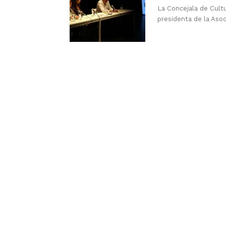
La Concejala de Cult
presidenta de la Asoc