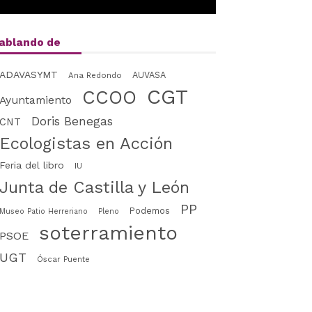
ablando de
ADAVASYMT
AUVASA
Ana Redondo
CGT
CCOO
Ayuntamiento
Doris Benegas
CNT
Ecologistas en Acción
Feria del libro
IU
Junta de Castilla y León
PP
Podemos
Museo Patio Herreriano
Pleno
soterramiento
PSOE
UGT
Óscar Puente