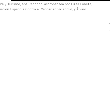
ura y Turismo, Ana Redondo, acompañada por Luisa Lobete,
iación Española Contra el Cáncer en Valladolid, y Álvaro...