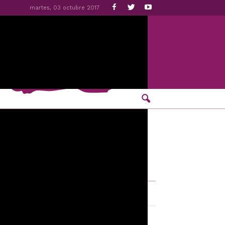
martes, 03 octubre 2017
emeroteca
octubre 2017