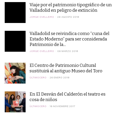
Viaje por el patrimonio tipográfico de un
Valladolid en peligro de extinción
JORGE OVELLEIRO
29 AGOSTO 2018
Valladolid se reivindica como “cuna del
Estado Moderno” para ser considerada
Patrimonio de la...
JORGE OVELLEIRO
06 MARZO 2018
El Centro de Patrimonio Cultural
sustituirá al antiguo Museo del Toro
ÚLTIMOCERO
26 ENERO 2018
En El Desván del Calderón el teatro es
cosa de niños
ÚLTIMOCERO
16 NOVIEMBRE 2017