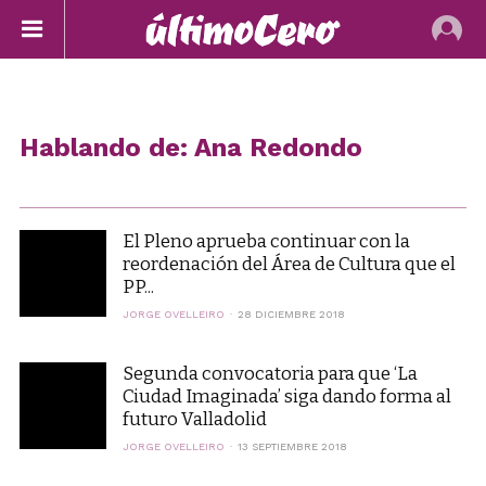
Hablando de: Ana Redondo
El Pleno aprueba continuar con la
reordenación del Área de Cultura que el
PP...
JORGE OVELLEIRO
28 DICIEMBRE 2018
Segunda convocatoria para que ‘La
Ciudad Imaginada’ siga dando forma al
futuro Valladolid
JORGE OVELLEIRO
13 SEPTIEMBRE 2018