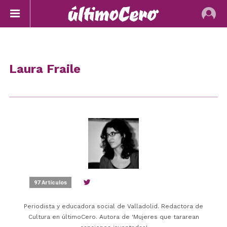
Laura Fraile
97 Artículos
https://about.me/laura.fraile
Periodista y educadora social de Valladolid. Redactora de
Cultura en últimoCero. Autora de 'Mujeres que tararean