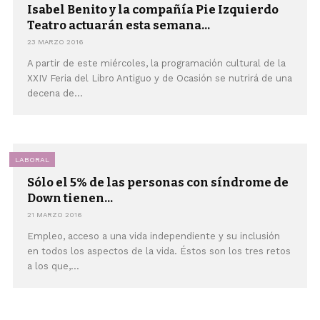
Isabel Benito y la compañía Pie Izquierdo
Teatro actuarán esta semana...
23 MARZO 2016
A partir de este miércoles, la programación cultural de la
XXIV Feria del Libro Antiguo y de Ocasión se nutrirá de una
decena de...
LABORAL
Sólo el 5% de las personas con síndrome de
Down tienen...
21 MARZO 2016
Empleo, acceso a una vida independiente y su inclusión
en todos los aspectos de la vida. Éstos son los tres retos
a los que,...