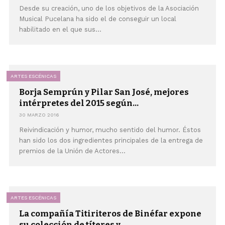
Desde su creación, uno de los objetivos de la Asociación
Musical Pucelana ha sido el de conseguir un local
habilitado en el que sus...
ARTES ESCÉNICAS
Borja Semprún y Pilar San José, mejores
intérpretes del 2015 según...
30 MARZO 2016
Reivindicación y humor, mucho sentido del humor. Éstos
han sido los dos ingredientes principales de la entrega de
premios de la Unión de Actores...
ARTES ESCÉNICAS
La compañía Titiriteros de Binéfar expone
su colección de títeres y...