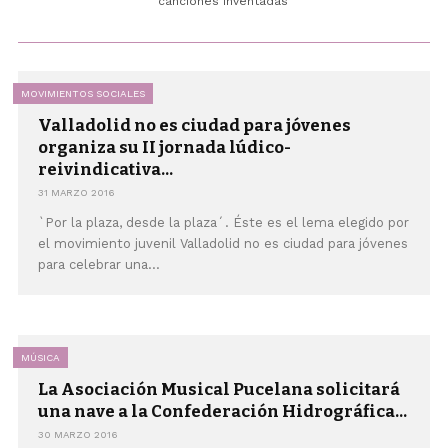
canciones inventadas'
MOVIMIENTOS SOCIALES
Valladolid no es ciudad para jóvenes
organiza su II jornada lúdico-
reivindicativa...
31 MARZO 2016
`Por la plaza, desde la plaza´. Éste es el lema elegido por
el movimiento juvenil Valladolid no es ciudad para jóvenes
para celebrar una...
MÚSICA
La Asociación Musical Pucelana solicitará
una nave a la Confederación Hidrográfica...
30 MARZO 2016