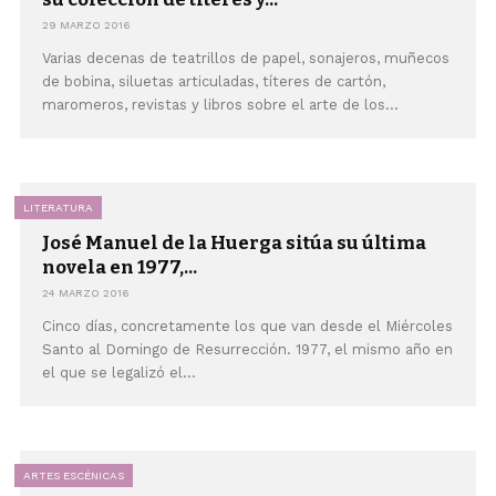
29 MARZO 2016
Varias decenas de teatrillos de papel, sonajeros, muñecos
de bobina, siluetas articuladas, títeres de cartón,
maromeros, revistas y libros sobre el arte de los...
LITERATURA
José Manuel de la Huerga sitúa su última
novela en 1977,...
24 MARZO 2016
Cinco días, concretamente los que van desde el Miércoles
Santo al Domingo de Resurrección. 1977, el mismo año en
el que se legalizó el...
ARTES ESCÉNICAS