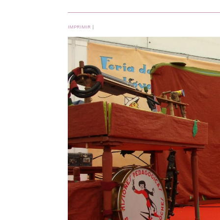
IMPRIMIR
|