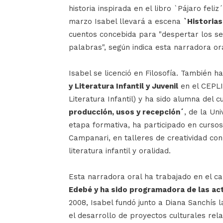
historia inspirada en el libro `Pájaro fel
marzo Isabel llevará a escena
`Historia
cuentos concebida para "despertar los se
palabras", según indica esta narradora ora
Isabel se licenció en Filosofía. También h
y Literatura Infantil y Juvenil
en el CEPLI
Literatura Infantil) y ha sido alumna del 
producción, usos y recepción´
, de la Un
etapa formativa, ha participado en curso
Campanari, en talleres de creatividad con 
literatura infantil y oralidad.
Esta narradora oral ha trabajado en el 
Edebé y ha sido programadora de las act
2008, Isabel fundó junto a Diana Sanchís 
el desarrollo de proyectos culturales relac