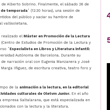
iz´ de Alberto Sobrino. Finalmente, el sábado 26 de
s de temporada´
(12:30 horas), una sesión de
ntidos del público y saciar su hambre de
l vallisoletana.
a realizado el
Máster en Promoción de la Lectura
 (Centro de Estudios de Promoción de la Lectura y
curso
`Especialista en Libros y Literatura infantil:
iversidad Autónoma de Barcelona. Durante su
s de narración oral con Eugenia Manzanera y José
Marga Iñiguez, de escritura creativa, teatro foro y
campo de la
animación a la lectura, en la editorial
ividades culturales de Oletvm Junior.
En el año
la empresa Saltalarana, que está especializada en
ionados con la lectura y la literatura.