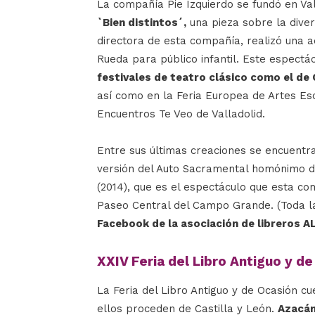
La compañía Pie Izquierdo se fundó en Val
`Bien distintos´,
una pieza sobre la diver
directora de esta compañía, realizó una 
Rueda para público infantil. Este espectá
festivales de teatro clásico como el de
así como en la Feria Europea de Artes Esc
Encuentros Te Veo de Valladolid.
Entre sus últimas creaciones se encuent
versión del Auto Sacramental homónimo d
(2014), que es el espectáculo que esta c
Paseo Central del Campo Grande. (Toda la
Facebook de la asociación de libreros 
XXIV Feria del Libro Antiguo y d
La Feria del Libro Antiguo y de Ocasión c
ellos proceden de Castilla y León.
Azacán,