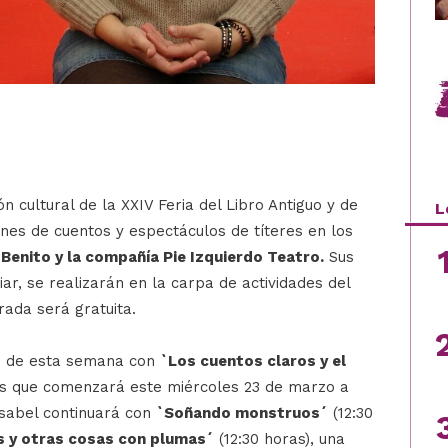
n cultural de la XXIV Feria del Libro Antiguo y de
L
nes de cuentos y espectáculos de títeres en los
 Benito y la compañía Pie Izquierdo Teatro.
Sus
iar, se realizarán en la carpa de actividades del
ada será gratuita.
n de esta semana con
`Los cuentos claros y el
s que comenzará este miércoles 23 de marzo a
 Isabel continuará con
`Soñando monstruos´
(12:30
es y otras cosas con plumas´
(12:30 horas), una