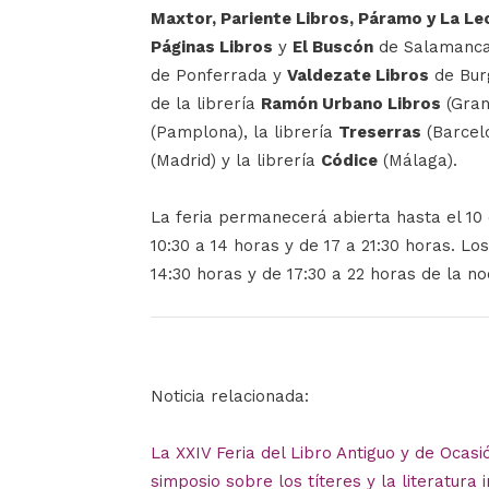
Maxtor, Pariente Libros, Páramo y La Le
Páginas Libros
y
El Buscón
de Salamanc
de Ponferrada y
Valdezate Libros
de Burg
de la librería
Ramón Urbano Libros
(Gran
(Pamplona), la librería
Treserras
(Barcel
(Madrid) y la librería
Códice
(Málaga).
La feria permanecerá abierta hasta el 10 
10:30 a 14 horas y de 17 a 21:30 horas. Lo
14:30 horas y de 17:30 a 22 horas de la no
Noticia relacionada:
La XXIV Feria del Libro Antiguo y de Ocas
simposio sobre los títeres y la literatura i