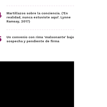
Martillazos sobre la conciencia. ('En
realidad, nunca estuviste aquí'. Lynne
Ramsay, 2017)
Un convenio con rima ‘malsonante’ bajo
sospecha y pendiente de firma