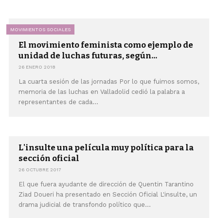
MOVIMIENTOS SOCIALES
El movimiento feminista como ejemplo de
unidad de luchas futuras, según...
26 ENERO 2018
La cuarta sesión de las jornadas Por lo que fuimos somos,
memoria de las luchas en Valladolid cedió la palabra a
representantes de cada...
L'insulte una película muy política para la
sección oficial
26 OCTUBRE 2017
El que fuera ayudante de dirección de Quentin Tarantino
Ziad Doueri ha presentado en Sección Oficial L'insulte, un
drama judicial de transfondo político que...