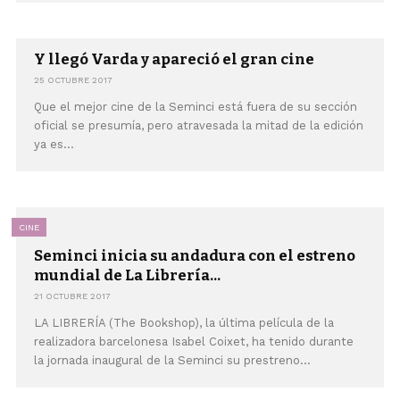
Y llegó Varda y apareció el gran cine
25 OCTUBRE 2017
Que el mejor cine de la Seminci está fuera de su sección
oficial se presumía, pero atravesada la mitad de la edición
ya es...
CINE
Seminci inicia su andadura con el estreno
mundial de La Librería...
21 OCTUBRE 2017
LA LIBRERÍA (The Bookshop), la última película de la
realizadora barcelonesa Isabel Coixet, ha tenido durante
la jornada inaugural de la Seminci su prestreno...