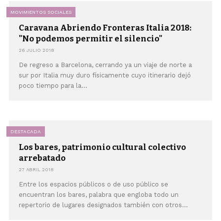
MOVIMIENTOS SOCIALES
Caravana Abriendo Fronteras Italia 2018:
"No podemos permitir el silencio"
26 JULIO 2018
De regreso a Barcelona, cerrando ya un viaje de norte a
sur por Italia muy duro físicamente cuyo itinerario dejó
poco tiempo para la...
DESTACADA
Los bares, patrimonio cultural colectivo
arrebatado
27 ABRIL 2018
Entre los espacios públicos o de uso público se
encuentran los bares, palabra que engloba todo un
repertorio de lugares designados también con otros...