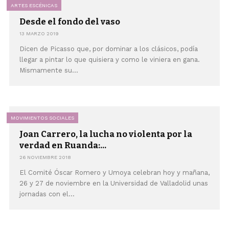
ARTES ESCÉNICAS
Desde el fondo del vaso
13 MARZO 2019
Dicen de Picasso que, por dominar a los clásicos, podía
llegar a pintar lo que quisiera y como le viniera en gana.
Mismamente su...
MOVIMIENTOS SOCIALES
Joan Carrero, la lucha no violenta por la
verdad en Ruanda:...
26 NOVIEMBRE 2018
El Comité Óscar Romero y Umoya celebran hoy y mañana,
26 y 27 de noviembre en la Universidad de Valladolid unas
jornadas con el...