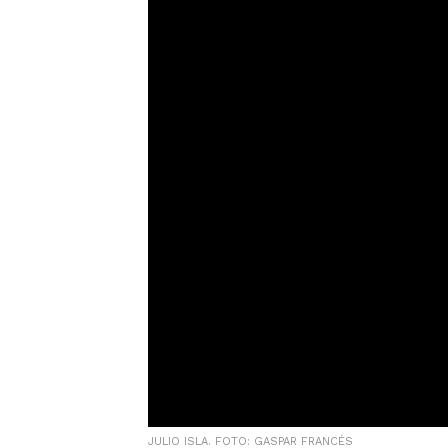
JULIO ISLA. FOTO: GASPAR FRANCÉS