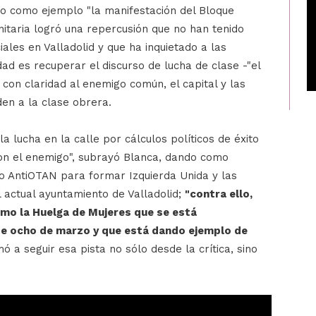
so como ejemplo "la manifestación del Bloque
unitaria logró una repercusión que no han tenido
iales en Valladolid y que ha inquietado a las
idad es recuperar el discurso de lucha de clase -"el
 con claridad al enemigo común, el capital y las
den a la clase obrera.
a lucha en la calle por cálculos políticos de éxito
on el enemigo", subrayó Blanca, dando como
to AntiOTAN para formar Izquierda Unida y las
 actual ayuntamiento de Valladolid;
"contra ello,
omo la Huelga de Mujeres que se está
e ocho de marzo y que está dando ejemplo de
mó a seguir esa pista no sólo desde la crítica, sino