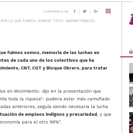
0
COMPÁRTELO EN:
|
|
 "POR LO QUE FUIMOS, SOMOS". FOTO: GASPAR FRANCÉS
Ú
 que fuimos somos, memoria de las luchas en
ntes de cada uno de los colectivos que ha
imiento, CNT, CGT y Bloque Obrero, para tratar
s en Movimiento- dijo en la presentación que
nta toda la riqueza"- pudiera estar más camuflado
nadas anteriores, seguía siendo necesaria la lucha
ituación de empleos indignos y precariedad
, y que
economía para el otro 99%".