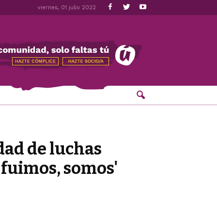
viernes, 01 julio 2022
dad de luchas
e fuimos, somos'