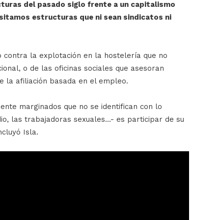
uras del pasado siglo frente a un capitalismo
esitamos estructuras que ni sean sindicatos ni
 contra la explotación en la hostelería que no
cional, o de las oficinas sociales que asesoran
e la afiliación basada en el empleo.
mente marginados que no se identifican con lo
o, las trabajadoras sexuales...- es participar de su
ncluyó Isla.