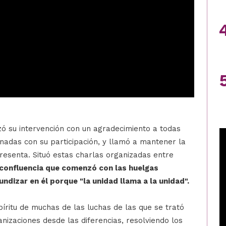
ó su intervención con un agradecimiento a todas
nadas con su participación, y llamó a mantener la
resenta. Situó estas charlas organizadas entre
 confluencia que comenzó con las huelgas
undizar en él porque "la unidad llama a la unidad".
íritu de muchas de las luchas de las que se trató
anizaciones desde las diferencias, resolviendo los