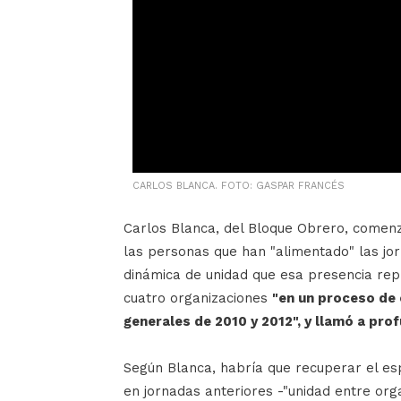
CARLOS BLANCA. FOTO: GASPAR FRANCÉS
Carlos Blanca, del Bloque Obrero, comenz
las personas que han "alimentado" las jor
dinámica de unidad que esa presencia rep
cuatro organizaciones
"en un proceso de
generales de 2010 y 2012", y llamó a prof
Según Blanca, habría que recuperar el esp
en jornadas anteriores -"unidad entre org