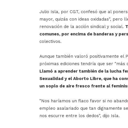
Julio Isla, por CGT, confesó que al poners
mayor, quizás con ideas oxidadas", pero l
renovación de la acción sindical y social.
T
comunes, por encima de banderas y per
colectivos.
Aunque también valoró positivamente el Pr
próximas ediciones tendría que ser "más c
Llamó a aprender también de la lucha fe
Sexualidad y el Aborto Libre, que ha con
un soplo de aire fresco frente al femini
"Nos haríamos un flaco favor si no aband
empleo asalariado que tan dignamente se 
nos escurre entre los dedos", dijo Isla.