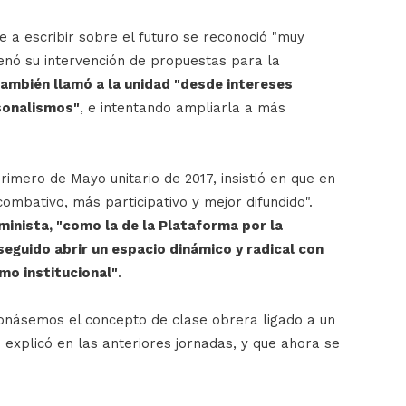
e a escribir sobre el futuro se reconoció "muy
lenó su intervención de propuestas para la
ambién llamó a la unidad "desde intereses
sonalismos"
, e intentando ampliarla a más
imero de Mayo unitario de 2017, insistió en que en
ombativo, más participativo y mejor difundido".
minista, "como la de la Plataforma por la
seguido abrir un espacio dinámico y radical con
smo institucional"
.
onásemos el concepto de clase obrera ligado a un
explicó en las anteriores jornadas, y que ahora se