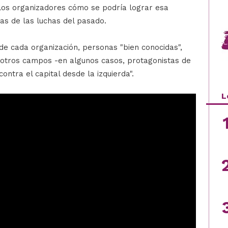
 los organizadores cómo se podría lograr esa
as de las luchas del pasado.
de cada organización, personas "bien conocidas",
 otros campos -en algunos casos, protagonistas de
contra el capital desde la izquierda".
L