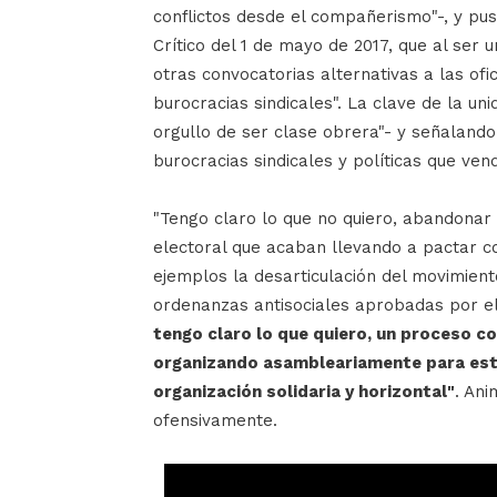
conflictos desde el compañerismo"-, y pu
Crítico del 1 de mayo de 2017, que al ser 
otras convocatorias alternativas a las ofic
burocracias sindicales". La clave de la un
orgullo de ser clase obrera"- y señalando
burocracias sindicales y políticas que ven
"Tengo claro lo que no quiero, abandonar l
electoral que acaban llevando a pactar c
ejemplos la desarticulación del movimien
ordenanzas antisociales aprobadas por el
tengo claro lo que quiero, un proceso c
organizando asambleariamente para est
organización solidaria y horizontal"
. Ani
ofensivamente.