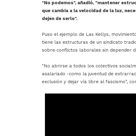
"No podemos", añadió, "mantener estruct
que cambia a la velocidad de la luz, nec
dejen de serlo".
Puso el ejemplo de Las Kellys, movimiento
tiene las estructuras de un sindicato tradi
sobre conflictos laborales sin depender d
"No abrirse a todos los colectivos social
asalariado -como la juventud de extrarradi
exclusión y dejar vía libre al fascismo", co