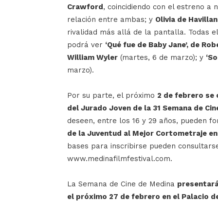
Crawford
, coincidiendo con el estreno a n
relación entre ambas; y
Olivia de Havilla
rivalidad más allá de la pantalla. Todas 
podrá ver
‘Qué fue de Baby Jane’, de Rob
William Wyler
(martes, 6 de marzo); y
‘So
marzo).
Por su parte, el próximo
2 de febrero se 
del Jurado Joven de la 31 Semana de Cin
deseen, entre los 16 y 29 años, pueden f
de la Juventud al Mejor Cortometraje en
bases para inscribirse pueden consultarse
www.medinafilmfestival.com.
La Semana de Cine de Medina
presentará
el próximo 27 de febrero en el Palacio d