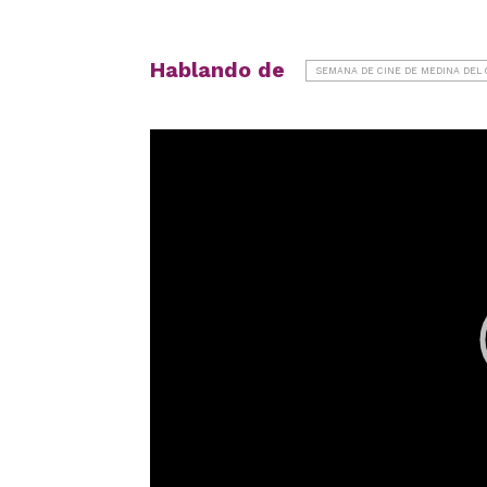
Hablando de
SEMANA DE CINE DE MEDINA DEL
Reproductor
de
vídeo