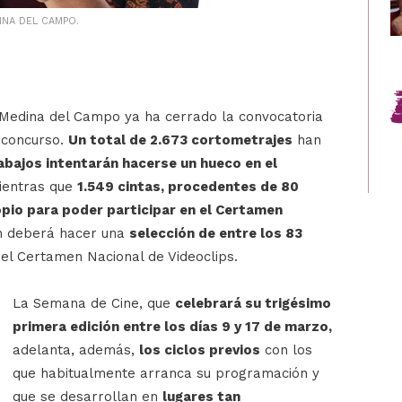
INA DEL CAMPO.
 Medina del Campo ya ha cerrado la convocatoria
 concurso.
Un total de 2.673 cortometrajes
han
abajos intentarán hacerse un hueco en el
entras que
1.549 cintas, procedentes de 80
opio para poder participar en el Certamen
ón deberá hacer una
selección de entre los 83
l Certamen Nacional de Videoclips.
La Semana de Cine, que
celebrará su trigésimo
primera edición entre los días 9 y 17 de marzo,
adelanta, además,
los ciclos previos
con los
que habitualmente arranca su programación y
que se desarrollan en
lugares tan