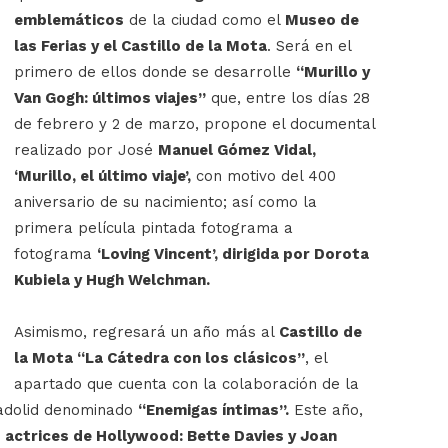
emblemáticos
de la ciudad como el
Museo de
las Ferias y el Castillo de la Mota
. Será en el
primero de ellos donde se desarrolle
“Murillo y
Van Gogh: últimos viajes”
que, entre los días 28
de febrero y 2 de marzo, propone el documental
realizado por José
Manuel Gómez Vidal,
‘Murillo, el último viaje’,
con motivo del 400
aniversario de su nacimiento; así como la
primera película pintada fotograma a
fotograma
‘Loving Vincent’, dirigida por Dorota
Kubiela y Hugh Welchman.
Asimismo, regresará un año más al
Castillo de
la Mota “La Cátedra con los clásicos”
, el
apartado que cuenta con la colaboración de la
ladolid denominado
“Enemigas íntimas”.
Este año,
 actrices de Hollywood: Bette Davies y Joan