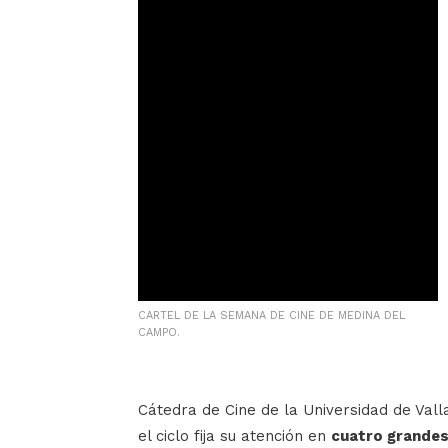
CARTEL DE LA SEMANA DE CINE DE MEDINA DEL
CAMPO.
Cátedra de Cine de la Universidad de Val
el ciclo fija su atención en
cuatro grandes