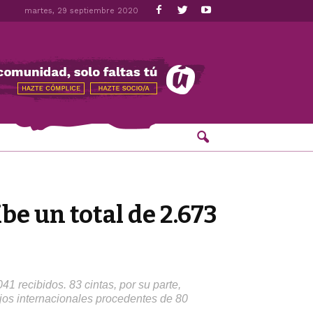
martes, 29 septiembre 2020
e un total de 2.673
1 recibidos. 83 cintas, por su parte,
jos internacionales procedentes de 80