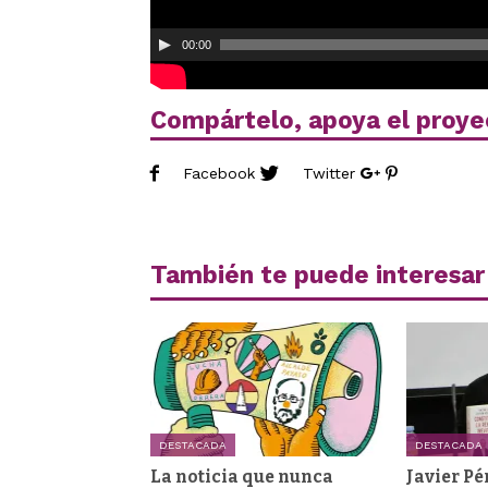
00:00
Compártelo, apoya el proye
Facebook
Twitter
También te puede interesar
DESTACADA
DESTACADA
La noticia que nunca
Javier Pé