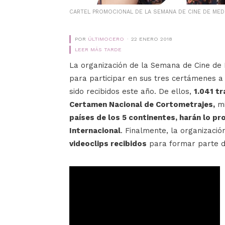
CARTEL PROMOCIONAL DE LA SEMANA DE CINE DE MED
POR
ÚLTIMOCERO
22 ENERO 2018
LEER MÁS TARDE
La organización de la Semana de Cine de
para participar en sus tres certámenes a
sido recibidos este año. De ellos,
1.041 tr
Certamen Nacional de Cortometrajes,
mi
países de los 5 continentes, harán lo pr
Internacional
. Finalmente, la organizaci
videoclips recibidos
para formar parte de