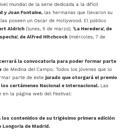
ivel mundial de la serie dedicada a la difícil
nd y Joan Fontaine,
las hermanas que llevaron su
ellas poseen un Oscar de Hollywood. El público
ert Aldrich
(lunes, 5 de marzo);
‘La Heredera’, de
specha’, de Alfred Hitchcock
(miércoles, 7 de
cerrará la convocatoria
para poder formar parte
e
de Medina del Campo. Todos los jóvenes que lo
ormar parte de este
jurado que otorgará el premio
 los certámenes Nacional e Internacional.
Las
 en la página web del Festival:
 los contenidos de su trigésimo primera edición
e Longoria de Madrid.