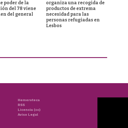
e poder de la
organiza una recogida de
ión del 78 viene
productos de extrema
men del general
necesidad para las
personas refugiadas en
Lesbos
Hemeroteca
RSS
Licencia (cc)
Aviso Legal