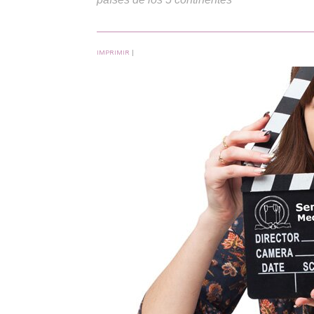
IMPRIMIR
|