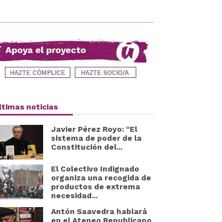
ltimas noticias
Javier Pérez Royo: “El
sistema de poder de la
Constitución del...
El Colectivo Indignado
organiza una recogida de
productos de extrema
necesidad...
Antón Saavedra hablará
en el Ateneo Republicano