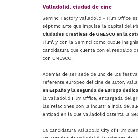
Valladolid, ciudad de cine
Seminci Factory Valladolid - Film Office e
séptimo arte que impulsa la capital del P
Ciudades Creativas de UNESCO en la cate
Film', y con la Seminci como buque insigni
candidatura que cuenta con el respaldo d
con UNESCO.
Además de ser sede de uno de los festiv
referente europeo del cine de autor, Vall
en España y la segunda de Europa dedica
la Valladolid Film Office, encargada del 
las relaciones con la industria india del a
entidad en la que Valladolid ostenta la Se
La candidatura Valladolid City of Film cue