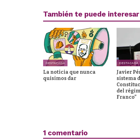
También te puede interesar
DESTACADA
DESTACADA
La noticia que nunca
Javier Pé
quisimos dar
sistema d
Constituc
del régi
Franco”
1 comentario