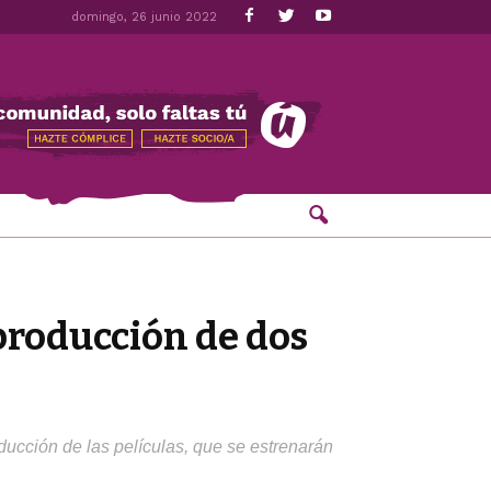
domingo, 26 junio 2022
 producción de dos
roducción de las películas, que se estrenarán