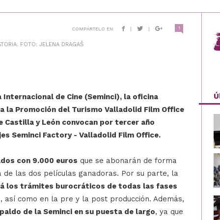
1
COMPÁRTELO EN:
|
|
TORIA. FOTO: JELENA DRAGAŠ
Ú
Internacional de Cine (Seminci), la oficina
a la Promoción del Turismo Valladolid Film Office
e Castilla y León convocan por tercer año
s Seminci Factory - Valladolid Film Office.
dos con 9.000 euros
que se abonarán de forma
 de las dos películas ganadoras. Por su parte, la
ará los trámites burocráticos de todas las fases
d
, así como en la pre y la post producción. Además,
paldo de la Seminci en su puesta de largo
, ya que