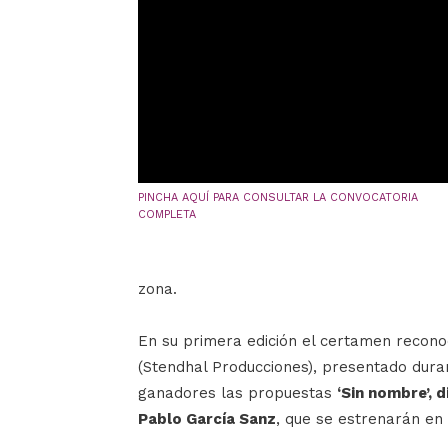
PINCHA AQUÍ PARA CONSULTAR LA CONVOCATORIA
COMPLETA
zona.
En su primera edición el certamen recono
(Stendhal Producciones), presentado dura
ganadores las propuestas
‘Sin nombre’, d
Pablo García Sanz
, que se estrenarán en 