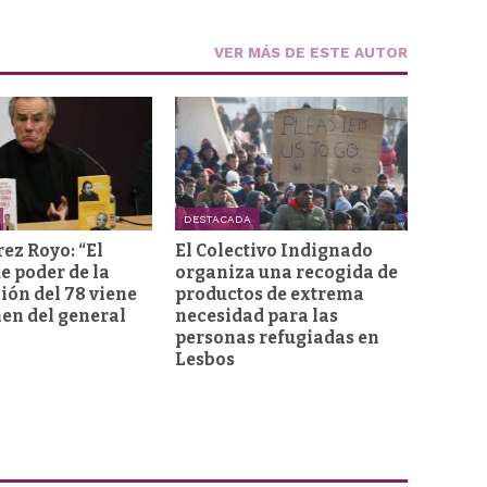
VER MÁS DE ESTE AUTOR
DESTACADA
rez Royo: “El
El Colectivo Indignado
e poder de la
organiza una recogida de
ión del 78 viene
productos de extrema
men del general
necesidad para las
personas refugiadas en
Lesbos