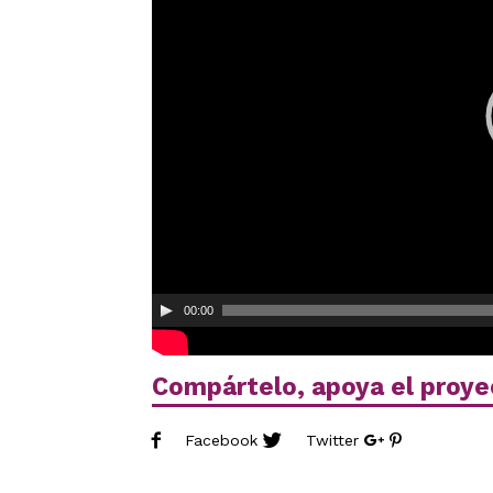
00:00
Compártelo, apoya el proye
Facebook
Twitter