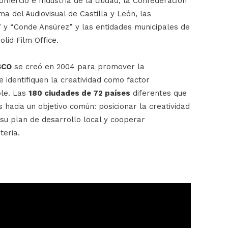
omercio e Industria de la ciudad, la Confederación
a del Audiovisual de Castilla y León, las
 y “Conde Ansúrez” y las entidades municipales de
lid Film Office.
SCO
se creó en 2004 para promover la
 identifiquen la creatividad como factor
ble. Las
180 ciudades de 72 países
diferentes que
 hacia un objetivo común: posicionar la creatividad
e su plan de desarrollo local y cooperar
teria.