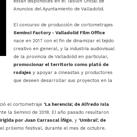
están disponibles en el Tablón Oficial de
Anuncios del Ayuntamiento de Valladolid.
El concurso de producción de cortometrajes
Seminci Factory - Valladolid Film Office
nace en 2017 con el fin de dinamizar el tejido
creativo en general, y la industria audiovisual
de la provincia de Valladolid en particular,
promocionar el territorio como plató de
rodajes
y apoyar a cineastas y productores
que deseen desarrollar sus proyectos en la
ció el cortometraje
‘La herencia’, de Alfredo Isla
nte la Seminci de 2018. El año pasado resultaron
irigida por Juan Carrascal Íñigo
, y
‘Umbral’, de
el próximo festival, durante el mes de octubre.