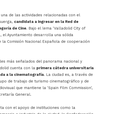
s una de las actividades relacionadas con el
isuerga,
candidata a ingresar en la Red de
goría de Cine
. Bajo el lema 'Valladolid City of
a, el Ayuntamiento desarrolla una sólida
e la Comisión Nacional Española de cooperación
ales más señalados del panorama nacional y
adolid cuenta con la
primera cátedra universitaria
da a la cinematografía
. La ciudad es, a través de
grupo de trabajo de turismo cinematográfico y de
udiovisual que mantiene la 'Spain Film Commission',
cretaría General.
nta con el apoyo de instituciones como la