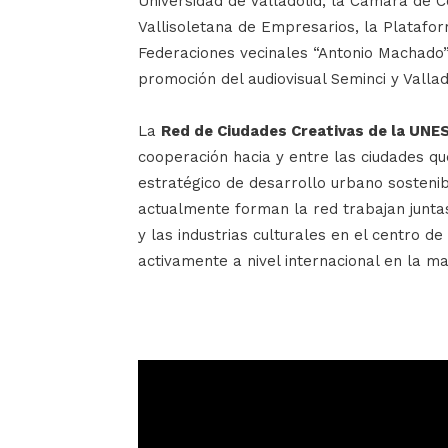
Universidad de Valladolid, la Cámara de C
Vallisoletana de Empresarios, la Plataform
Federaciones vecinales “Antonio Machado”
promoción del audiovisual Seminci y Vallado
La
Red de Ciudades Creativas de la UNE
cooperación hacia y entre las ciudades que
estratégico de desarrollo urbano sosteni
actualmente forman la red trabajan juntas
y las industrias culturales en el centro d
activamente a nivel internacional en la ma
Reproductor
de
vídeo