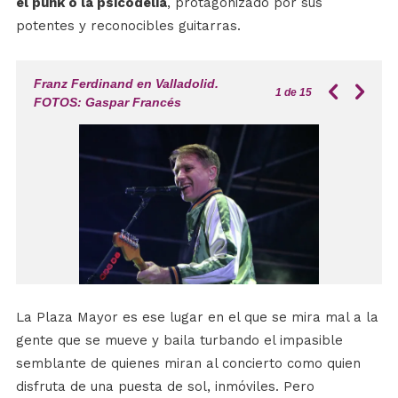
el punk o la psicodelia
, protagonizado por sus
potentes y reconocibles guitarras.
Franz Ferdinand en Valladolid.
1
de 15
FOTOS: Gaspar Francés
La Plaza Mayor es ese lugar en el que se mira mal a la
gente que se mueve y baila turbando el impasible
semblante de quienes miran al concierto como quien
disfruta de una puesta de sol, inmóviles. Pero