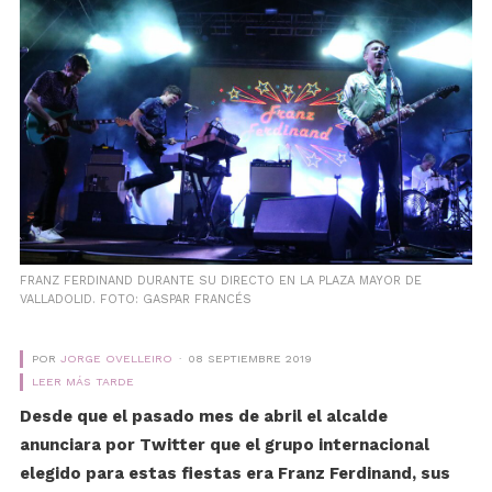
FRANZ FERDINAND DURANTE SU DIRECTO EN LA PLAZA MAYOR DE
VALLADOLID. FOTO: GASPAR FRANCÉS
POR
JORGE OVELLEIRO
08 SEPTIEMBRE 2019
LEER MÁS TARDE
Desde que el pasado mes de abril el alcalde
anunciara por Twitter que el grupo internacional
elegido para estas fiestas era Franz Ferdinand, sus