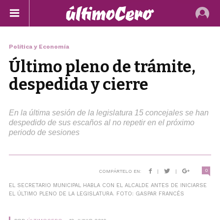
Política y Economía
Último pleno de trámite,
despedida y cierre
En la última sesión de la legislatura 15 concejales se han
despedido de sus escaños al no repetir en el próximo
periodo de sesiones
0
COMPÁRTELO EN:
|
|
EL SECRETARIO MUNICIPAL HABLA CON EL ALCALDE ANTES DE INICIARSE
EL ÚLTIMO PLENO DE LA LEGISLATURA. FOTO: GASPAR FRANCÉS