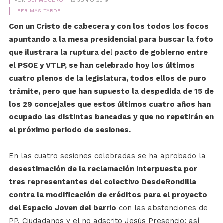
POR
ÚLTIMOCERO
12 JUNIO 2019
LEER MÁS TARDE
Con un Cristo de cabecera y con los todos los focos
apuntando a la mesa presidencial para buscar la foto
que ilustrara la ruptura del pacto de gobierno entre
el PSOE y VTLP, se han celebrado hoy los últimos
cuatro plenos de la legislatura, todos ellos de puro
trámite, pero que han supuesto la despedida de 15 de
los 29 concejales que estos últimos cuatro años han
ocupado las distintas bancadas y que no repetirán en
el próximo periodo de sesiones.
En las cuatro sesiones celebradas se ha aprobado la
desestimación de la reclamación interpuesta por
tres representantes del colectivo DesdeRondilla
contra la modificación de créditos para el proyecto
del Espacio Joven del barrio
con las abstenciones de
PP, Ciudadanos y el no adscrito Jesús Presencio; así