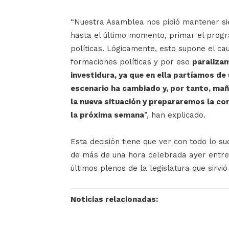
“Nuestra Asamblea nos pidió mantener sie
hasta el último momento, primar el prog
políticas. Lógicamente, esto supone el c
formaciones políticas y por eso
paraliza
investidura, ya que en ella partíamos de
escenario ha cambiado y, por tanto, ma
la nueva situación y prepararemos la co
la próxima semana
”, han explicado.
Esta decisión tiene que ver con todo lo s
de más de una hora celebrada ayer entre
últimos plenos de la legislatura que sirvió
Noticias relacionadas: