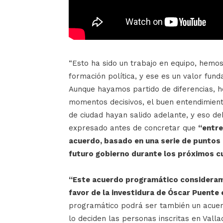
“Esto ha sido un trabajo en equipo, hem
formación política, y ese es un valor fu
Aunque hayamos partido de diferencias, h
momentos decisivos, el buen entendimient
de ciudad hayan salido adelante, y eso de
expresado antes de concretar que
“entre
acuerdo, basado en una serie de puntos 
futuro gobierno durante los próximos c
“Este acuerdo programático consideramo
favor de la investidura de Óscar Puente
programático podrá ser también un acuerdo
lo deciden las personas inscritas en Vall