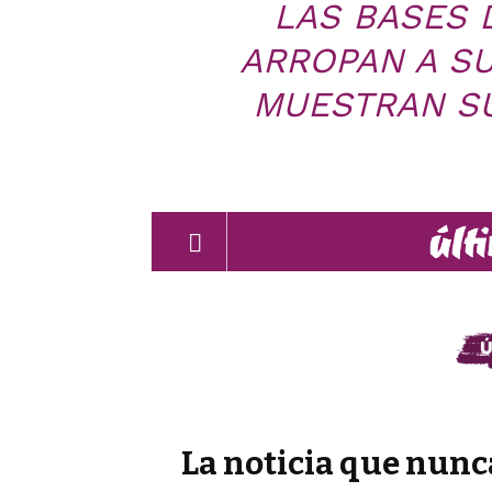
LAS BASES 
ARROPAN A SU
MUESTRAN S