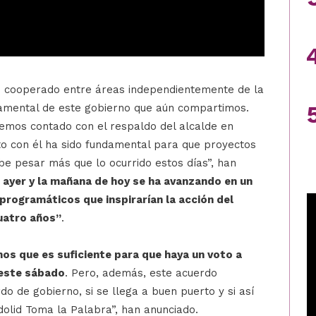
os cooperado entre áreas independientemente de la
ndamental de este gobierno que aún compartimos.
emos contado con el respaldo del alcalde en
o con él ha sido fundamental para que proyectos
be pesar más que lo ocurrido estos días”, han
 ayer y la mañana de hoy se ha avanzando en un
programáticos que inspirarían la acción del
uatro años”
.
s que es suficiente para que haya un voto a
 este sábado
. Pero, además, este acuerdo
 de gobierno, si se llega a buen puerto y si así
adolid Toma la Palabra”, han anunciado.