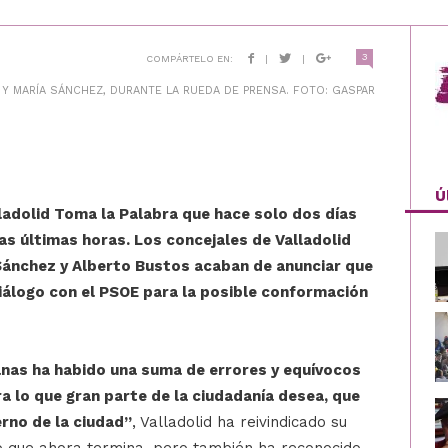
3
COMPÁRTELO EN:
|
|
Y MARÍA SÁNCHEZ, DURANTE LA RUEDA DE PRENSA. FOTO: GASPAR
Ú
ladolid Toma la Palabra que hace solo dos días
s últimas horas. Los concejales de Valladolid
Sánchez y Alberto Bustos acaban de anunciar que
diálogo con el PSOE para la posible conformación
nas ha habido una suma de errores y equívocos
a lo que gran parte de la ciudadanía desea, que
erno de la ciudad”
, Valladolid ha reivindicado su