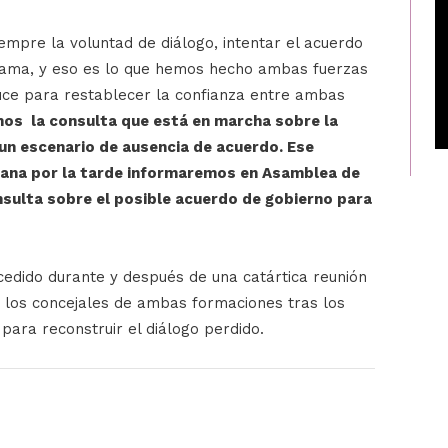
mpre la voluntad de diálogo, intentar el acuerdo
rama, y eso es lo que hemos hecho ambas fuerzas
auce para restablecer la confianza entre ambas
mos la consulta que está en marcha sobre la
 un escenario de ausencia de acuerdo. Ese
ñana por la tarde informaremos en Asamblea de
nsulta sobre el posible acuerdo de gobierno para
ucedido durante y después de una catártica reunión
 los concejales de ambas formaciones tras los
 para reconstruir el diálogo perdido.