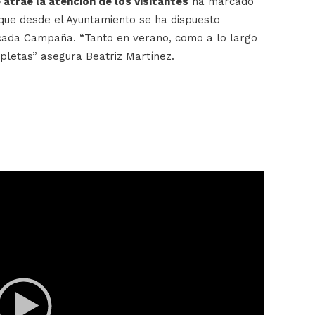
atrae la atención de los visitantes
ha marcado
a que desde el Ayuntamiento se ha dispuesto
cada Campaña. “Tanto en verano, como a lo largo
ompletas” asegura Beatriz Martínez.