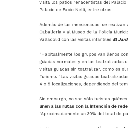
visita los patios renacentistas del Palacio
Palacio de Fabio Nelli, entre otros.
Además de las mencionadas, se realizan vi
Caballería y al Museo de la Policía Munici
Valladolid con las visitas infantiles
El Jard
“Habitualmente los grupos van llenos con
guiadas normales y en las teatralizadas 
visitas guiadas sin teatralizar, como es e
Turismo. “Las visitas guiadas teatralizada
4 o 5 localizaciones, dependiendo del tem
Sin embargo, no son sólo turistas quiénes 
unen a las rutas con la intención de rede
“Aproximadamente un 30% del total de par