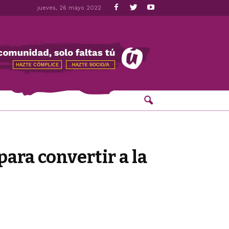
jueves, 26 mayo 2022
para convertir a la