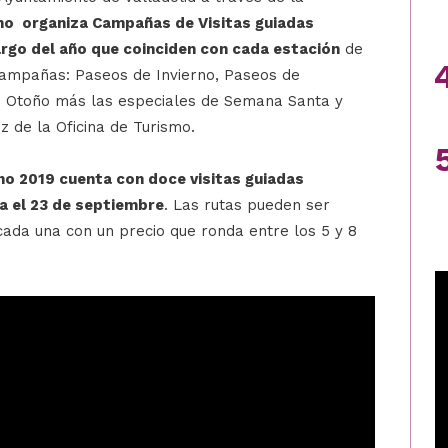
mo organiza Campañas de Visitas guiadas
rgo del año que coinciden con cada estación
de
ampañas: Paseos de Invierno, Paseos de
e Otoño más las especiales de Semana Santa y
z de la Oficina de Turismo.
o 2019 cuenta con doce visitas guiadas
a el 23 de septiembre
. Las rutas pueden ser
 cada una con un precio que ronda entre los 5 y 8