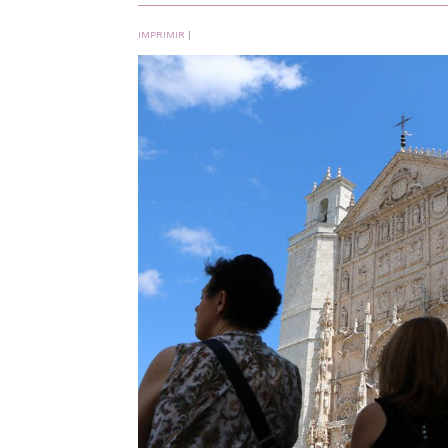
IMPRIMIR
|