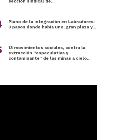
sección sindical de...
Plano de la integración en Labradores:
3 pasos donde había uno, gran plaza y...
13 movimientos sociales, contra la
extracción “especulativa y
contaminante” de las minas a cielo...