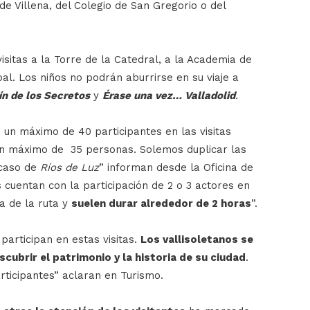
 de Villena, del Colegio de San Gregorio o del
sitas a la Torre de la Catedral, a la Academia de
pal. Los niños no podrán aburrirse en su viaje a
ín de los Secretos
y
Érase una vez… Valladolid
.
 un máximo de 40 participantes en las visitas
un máximo de 35 personas. Solemos duplicar las
l caso de
Ríos de Luz
” informan desde la Oficina de
s cuentan con la participación de 2 o 3 actores en
a de la ruta y
suelen durar alrededor de 2 horas
”.
participan en estas visitas.
Los vallisoletanos se
scubrir el patrimonio y la historia de su ciudad
.
ticipantes” aclaran en Turismo.