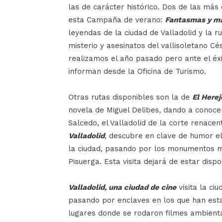
las de carácter histórico. Dos de las m
esta Campaña de verano:
Fantasmas y m
leyendas de la ciudad de Valladolid y la r
misterio y asesinatos del vallisoletano Cé
realizamos el año pasado pero ante el éxi
informan desde la Oficina de Turismo.
Otras rutas disponibles son la de
El Herej
novela de Miguel Delibes, dando a conocer
Salcedo, el Valladolid de la corte renacent
Valladolid
, descubre en clave de humor el
la ciudad, pasando por los monumentos má
Pisuerga. Esta visita dejará de estar disp
Valladolid, una ciudad de cine
visita la ci
pasando por enclaves en los que han esta
lugares donde se rodaron filmes ambienta