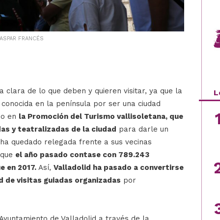
GASPAR FRANCÉS
ea clara de lo que deben y quieren visitar, ya que la
L
e conocida en la península por ser una ciudad
ndo en
la Promoción del Turismo vallisoletana, que
das y teatralizadas de la ciudad
para darle un
 ha quedado relegada frente a sus vecinas
 que
el año pasado contase con 789.243
e en 2017.
Así,
Valladolid ha pasado a convertirse
d de visitas guiadas organizadas
por
yuntamiento de Valladolid a través de la