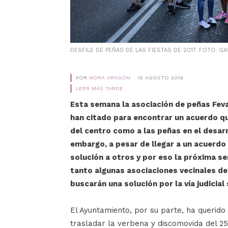
DESFILE DE PEÑAS DE LAS FIESTAS DE 2017. FOTO: G
POR
NORA ARAGÓN
16 AGOSTO 2019
LEER MÁS TARDE
Esta semana la asociación de peñas Fev
han citado para encontrar un acuerdo qu
del centro como a las peñas en el desarr
embargo, a pesar de llegar a un acuerdo
solución a otros y por eso la próxima s
tanto algunas asociaciones vecinales d
buscarán una solución por la vía judicial
El Ayuntamiento, por su parte, ha querido
trasladar la verbena y discomovida del 25