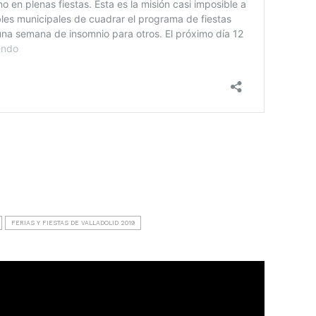
FERIAS Y FIESTAS DE VALLADOLID 2019