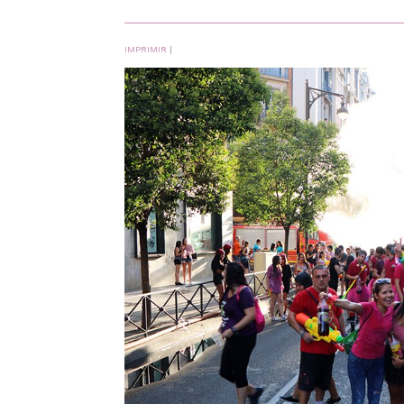
IMPRIMIR
|