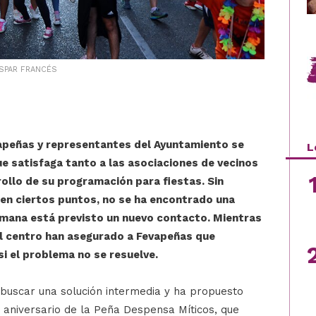
ASPAR FRANCÉS
apeñas y representantes del Ayuntamiento se
L
e satisfaga tanto a las asociaciones de vecinos
ollo de su programación para fiestas. Sin
 en ciertos puntos, no se ha encontrado una
emana está previsto un nuevo contacto. Mientras
el centro han asegurado a Fevapeñas que
 si el problema no se resuelve.
 buscar una solución intermedia y ha propuesto
 aniversario de la Peña Despensa Míticos, que