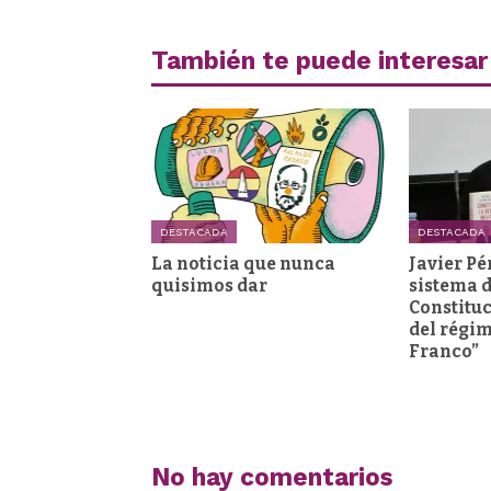
También te puede interesar
DESTACADA
DESTACADA
La noticia que nunca
Javier Pé
quisimos dar
sistema d
Constituc
del régi
Franco”
No hay comentarios