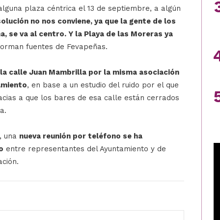
lguna plaza céntrica el 13 de septiembre, a algún
olución no nos conviene, ya que la gente de los
, se va al centro. Y la Playa de las Moreras ya
forman fuentes de Fevapeñas.
la calle Juan Mambrilla por la misma asociación
amiento
, en base a un estudio del ruido por el que
acias a que los bares de esa calle están cerrados
a.
s, una
nueva reunión por teléfono se ha
o
entre representantes del Ayuntamiento y de
ación.