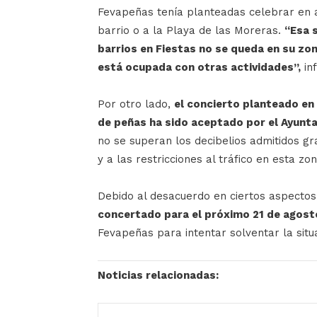
Fevapeñas tenía planteadas celebrar en a
barrio o a la Playa de las Moreras.
“Esa s
barrios en Fiestas no se queda en su zona
está ocupada con otras actividades”,
in
Por otro lado,
el concierto planteado en 
de peñas ha sido aceptado por el Ayunt
no se superan los decibelios admitidos gr
y a las restricciones al tráfico en esta zon
Debido al desacuerdo en ciertos aspecto
concertado para el próximo 21 de agost
Fevapeñas para intentar solventar la situ
Noticias relacionadas: