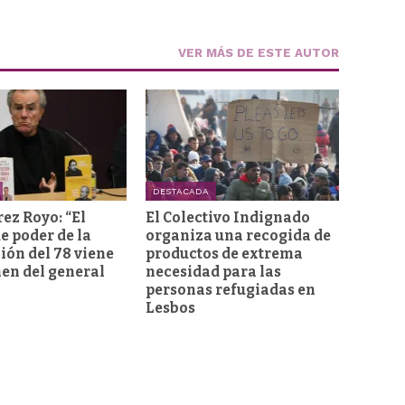
VER MÁS DE ESTE AUTOR
DESTACADA
rez Royo: “El
El Colectivo Indignado
e poder de la
organiza una recogida de
ión del 78 viene
productos de extrema
men del general
necesidad para las
personas refugiadas en
Lesbos