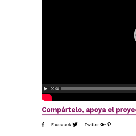
00:00
Compártelo, apoya el proye
Facebook
Twitter