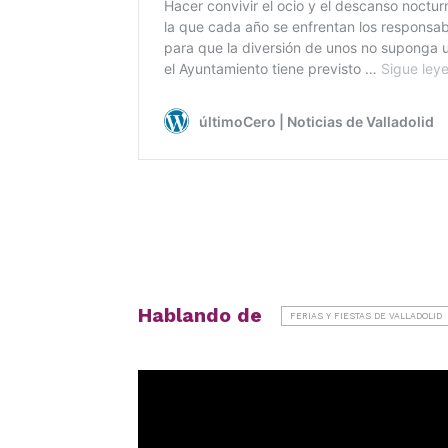
Hablando de
FERIAS Y FIESTAS DE VALLADOLID
Reproductor
de
vídeo