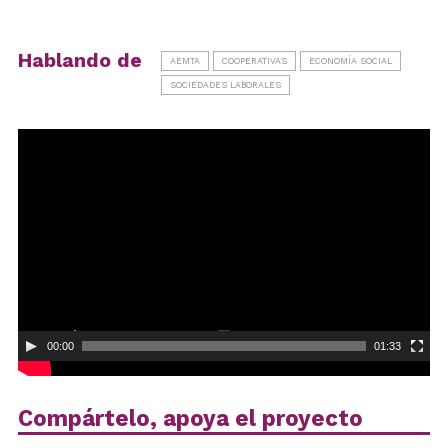
Hablando de
AEMTA
COOPERATIVAS
ECONOMÍA SOCIAL
SOCIEDADES LABORALES
Reproductor
de
vídeo
00:00
01:33
Compártelo, apoya el proyecto