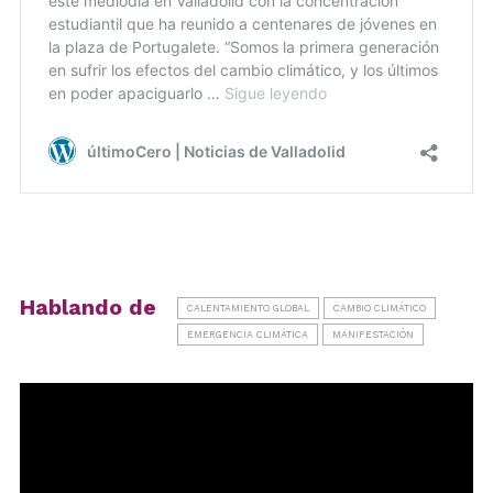
Hablando de
CALENTAMIENTO GLOBAL
CAMBIO CLIMÁTICO
EMERGENCIA CLIMÁTICA
MANIFESTACIÓN
Reproductor
de
vídeo