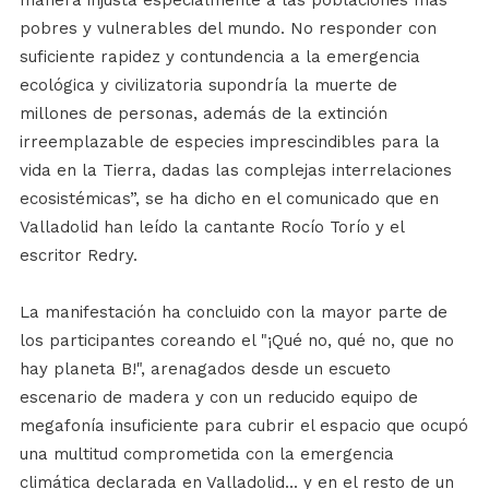
manera injusta especialmente a las poblaciones más
pobres y vulnerables del mundo. No responder con
suficiente rapidez y contundencia a la emergencia
ecológica y civilizatoria supondría la muerte de
millones de personas, además de la extinción
irreemplazable de especies imprescindibles para la
vida en la Tierra, dadas las complejas interrelaciones
ecosistémicas”, se ha dicho en el comunicado que en
Valladolid han leído la cantante Rocío Torío y el
escritor Redry.
La manifestación ha concluido con la mayor parte de
los participantes coreando el "¡Qué no, qué no, que no
hay planeta B!", arenagados desde un escueto
escenario de madera y con un reducido equipo de
megafonía insuficiente para cubrir el espacio que ocupó
una multitud comprometida con la emergencia
climática declarada en Valladolid... y en el resto de un