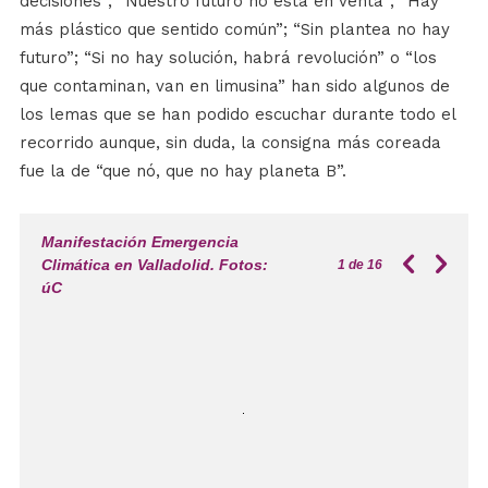
decisiones”; “Nuestro futuro no está en venta”; “Hay
más plástico que sentido común”; “Sin plantea no hay
futuro”; “Si no hay solución, habrá revolución” o “los
que contaminan, van en limusina” han sido algunos de
los lemas que se han podido escuchar durante todo el
recorrido aunque, sin duda, la consigna más coreada
fue la de “que nó, que no hay planeta B”.
Manifestación Emergencia
Climática en Valladolid. Fotos:
1
de 16
úC