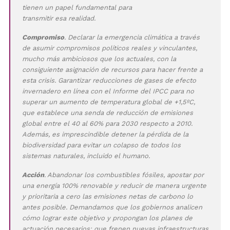
tienen un papel fundamental para
transmitir esa realidad.
Compromiso
. Declarar la emergencia climática a través
de asumir compromisos políticos reales y vinculantes,
mucho más ambiciosos que los actuales, con la
consiguiente asignación de recursos para hacer frente a
esta crisis. Garantizar reducciones de gases de efecto
invernadero en línea con el Informe del IPCC para no
superar un aumento de temperatura global de +1,5ºC,
que establece una senda de reducción de emisiones
global entre el 40 al 60% para 2030 respecto a 2010.
Además, es imprescindible detener la pérdida de la
biodiversidad para evitar un colapso de todos los
sistemas naturales, incluido el humano.
Acción
. Abandonar los combustibles fósiles, apostar por
una energía 100% renovable y reducir de manera urgente
y prioritaria a cero las emisiones netas de carbono lo
antes posible. Demandamos que los gobiernos analicen
cómo lograr este objetivo y propongan los planes de
actuación necesarios: que frenen nuevas infraestructuras