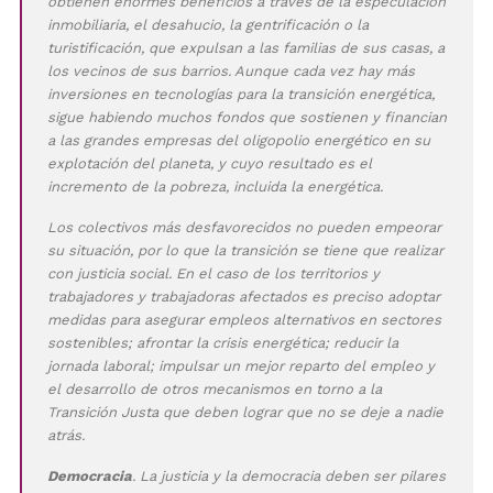
obtienen enormes beneficios a través de la especulación
inmobiliaria, el desahucio, la gentrificación o la
turistificación, que expulsan a las familias de sus casas, a
los vecinos de sus barrios. Aunque cada vez hay más
inversiones en tecnologías para la transición energética,
sigue habiendo muchos fondos que sostienen y financian
a las grandes empresas del oligopolio energético en su
explotación del planeta, y cuyo resultado es el
incremento de la pobreza, incluida la energética.
Los colectivos más desfavorecidos no pueden empeorar
su situación, por lo que la transición se tiene que realizar
con justicia social. En el caso de los territorios y
trabajadores y trabajadoras afectados es preciso adoptar
medidas para asegurar empleos alternativos en sectores
sostenibles; afrontar la crisis energética; reducir la
jornada laboral; impulsar un mejor reparto del empleo y
el desarrollo de otros mecanismos en torno a la
Transición Justa que deben lograr que no se deje a nadie
atrás.
Democracia
. La justicia y la democracia deben ser pilares