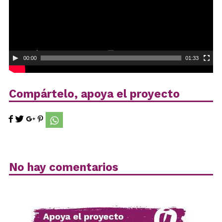
00:00
01:33
Compártelo, apoya el proyecto
No hay comentarios