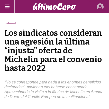
Laboral
Los sindicatos consideran
una agresión la última
“injusta” oferta de
Michelin para el convenio
hasta 2022
“No se corresponde para nada a los enormes beneficios
declarados”, advierten tras haberse concentrado
Aprovechando la visita a la fábrica de Michelin en Aranda
de Duero del Comité Europeo de la multinacional