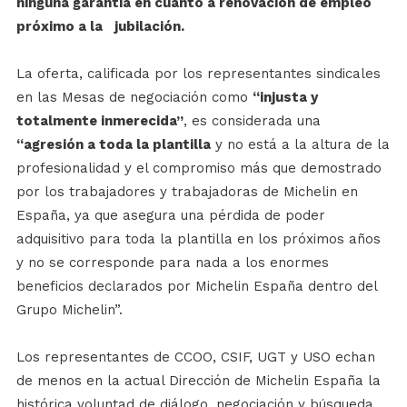
ninguna garantía en cuanto a renovación de empleo
próximo a la jubilación.
La oferta, calificada por los representantes sindicales
en las Mesas de negociación como
“injusta y
totalmente inmerecida”
, es considerada una
“agresión a toda la plantilla
y no está a la altura de la
profesionalidad y el compromiso más que demostrado
por los trabajadores y trabajadoras de Michelin en
España, ya que asegura una pérdida de poder
adquisitivo para toda la plantilla en los próximos años
y no se corresponde para nada a los enormes
beneficios declarados por Michelin España dentro del
Grupo Michelin”.
Los representantes de CCOO, CSIF, UGT y USO echan
de menos en la actual Dirección de Michelin España la
histórica voluntad de diálogo, negociación y búsqueda