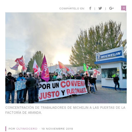
0
COMPÁRTELO EN:
|
|
CONCENTRACIÓN DE TRABAJADORES DE MICHELIN A LAS PUERTAS DE LA
FACTORÍA DE ARANDA.
POR
ÚLTIMOCERO
19 NOVIEMBRE 2019