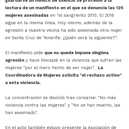
guardarse un minuto de silencio se procedió a la
lectura de un manifiesto en el que se denuncia las 125
mujeres asesinadas
en "el sangriento 2015. El 2016
sigue en la misma línea. Hoy mismo, además de la
agresión a nuestra vecina ha sido asesinada otra mujer
en Santa Cruz de Tenerife. ¿Quién será la siguiente?".
El manifiesto pide
que no quede impune ningúna
agresión
y hace hincapié en la violencia que sufren las
mujeres "por el mero hecho de ser mujer".
La
Coordinadora de Mujeres solicita "el rechazo activo"
a esta violencia.
La concentración se disolvió tras corearse: "No más
violencia contra las mujeres" y "No se han muerto, las
han asesinado".
En el acto también estuvo presente la Asociación de