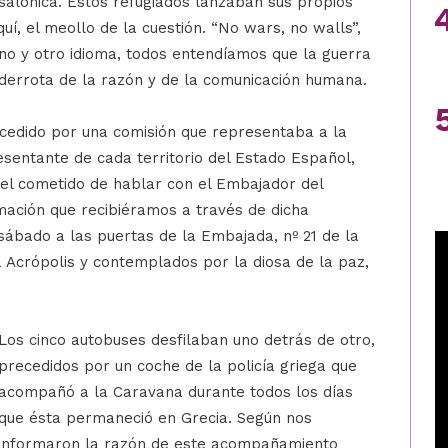
esalónica. Estos refugiados lanzaban sus propios
aquí, el meollo de la cuestión. “No wars, no walls”,
 uno y otro idioma, todos entendíamos que la guerra
n derrota de la razón y de la comunicación humana.
ecedido por una comisión que representaba a la
sentante de cada territorio del Estado Español,
el cometido de hablar con el Embajador del
mación que recibiéramos a través de dicha
 sábado a las puertas de la Embajada, nº 21 de la
a Acrópolis y contemplados por la diosa de la paz,
Los cinco autobuses desfilaban uno detrás de otro,
precedidos por un coche de la policía griega que
acompañó a la Caravana durante todos los días
que ésta permaneció en Grecia. Según nos
informaron la razón de este acompañamiento