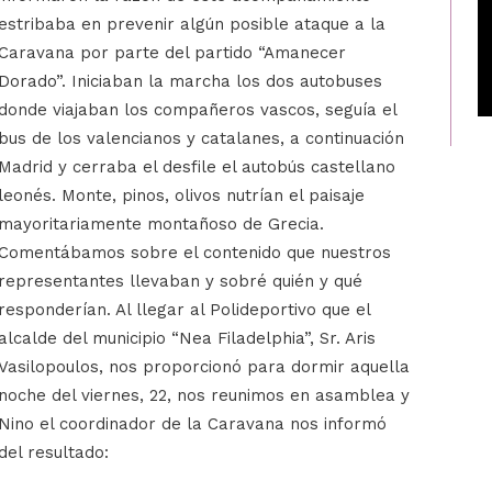
estribaba en prevenir algún posible ataque a la
Caravana por parte del partido “Amanecer
Dorado”. Iniciaban la marcha los dos autobuses
donde viajaban los compañeros vascos, seguía el
bus de los valencianos y catalanes, a continuación
Madrid y cerraba el desfile el autobús castellano
leonés. Monte, pinos, olivos nutrían el paisaje
mayoritariamente montañoso de Grecia.
Comentábamos sobre el contenido que nuestros
representantes llevaban y sobré quién y qué
responderían. Al llegar al Polideportivo que el
alcalde del municipio “Nea Filadelphia”, Sr. Aris
Vasilopoulos, nos proporcionó para dormir aquella
noche del viernes, 22, nos reunimos en asamblea y
Nino el coordinador de la Caravana nos informó
del resultado: