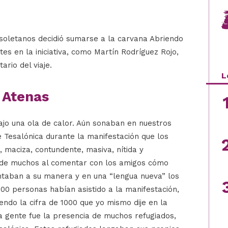
lisoletanos decidió sumarse a la carvana Abriendo
tes en la iniciativa, como Martín Rodríguez Rojo,
ario del viaje.
L
a Atenas
jo una ola de calor. Aún sonaban en nuestros
e Tesalónica durante la manifestación que los
a, maciza, contundente, masiva, nítida y
 de muchos al comentar con los amigos cómo
cantaban a su manera y en una “lengua nueva” los
000 personas habían asistido a la manifestación,
endo la cifra de 1000 que yo mismo dije en la
la gente fue la presencia de muchos refugiados,