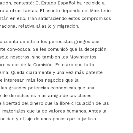
ación, contestó: El Estado Español ha recibido a
rá a otras tantas. El asunto depende del Ministerio
Están en ello. Irán satisfaciendo estos compromisos
acional relativa al asilo y migración.
o cuenta de ella a los periodistas griegos que
nte convocada. Se les comunicó que la decepción
sólo nosotros, sino también los Movimientos
ordinador de la Comisión. Es claro que falta
blema. Queda claramente y una vez más patente
Le interesan más los negocios que la
s las grandes potencias económicas que una
o de derechas es más amigo de las clases
libertad del dinero que la libre circulación de las
s materiales que la de valores humanos. Antes la
didad y el lujo de unos pocos que la justicia