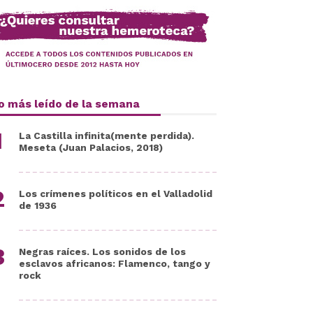
o más leído de la semana
La Castilla infinita(mente perdida).
Meseta (Juan Palacios, 2018)
Los crímenes políticos en el Valladolid
de 1936
Negras raíces. Los sonidos de los
esclavos africanos: Flamenco, tango y
rock