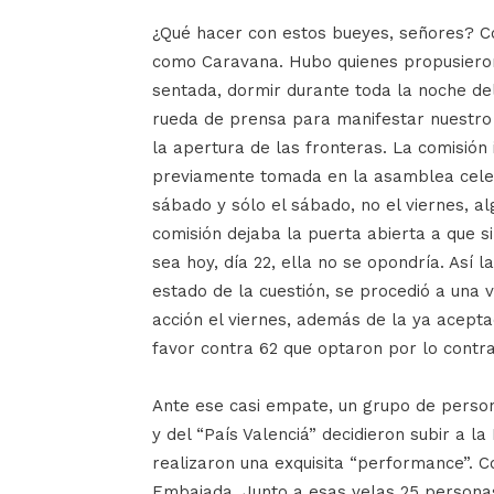
¿Qué hacer con estos bueyes, señores? C
como Caravana. Hubo quienes propusieron 
sentada, dormir durante toda la noche del
rueda de prensa para manifestar nuestro
la apertura de las fronteras. La comisión 
previamente tomada en la asamblea celeb
sábado y sólo el sábado, no el viernes, a
comisión dejaba la puerta abierta a que si
sea hoy, día 22, ella no se opondría. Así l
estado de la cuestión, se procedió a una
acción el viernes, además de la ya acept
favor contra 62 que optaron por lo contra
Ante ese casi empate, un grupo de person
y del “País Valenciá” decidieron subir a 
realizaron una exquisita “performance”. C
Embajada. Junto a esas velas 25 personas