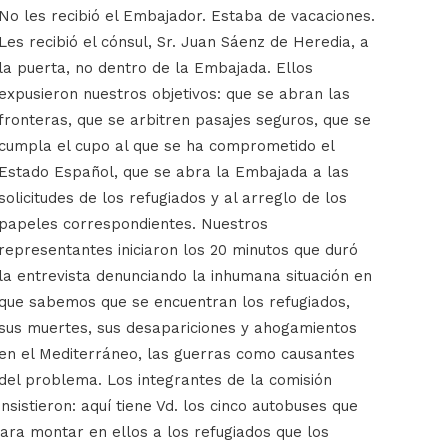
No les recibió el Embajador. Estaba de vacaciones.
Les recibió el cónsul, Sr. Juan Sáenz de Heredia, a
la puerta, no dentro de la Embajada. Ellos
expusieron nuestros objetivos: que se abran las
fronteras, que se arbitren pasajes seguros, que se
cumpla el cupo al que se ha comprometido el
Estado Español, que se abra la Embajada a las
solicitudes de los refugiados y al arreglo de los
papeles correspondientes. Nuestros
representantes iniciaron los 20 minutos que duró
la entrevista denunciando la inhumana situación en
que sabemos que se encuentran los refugiados,
sus muertes, sus desapariciones y ahogamientos
en el Mediterráneo, las guerras como causantes
del problema. Los integrantes de la comisión
insistieron: aquí tiene Vd. los cinco autobuses que
ara montar en ellos a los refugiados que los