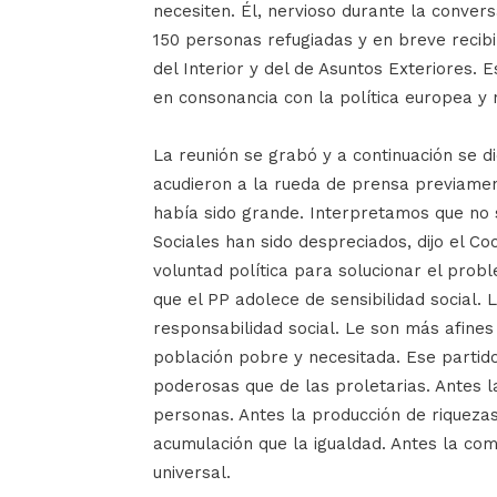
necesiten. Él, nervioso durante la convers
150 personas refugiadas y en breve recibi
del Interior y del de Asuntos Exteriores. 
en consonancia con la política europea y n
La reunión se grabó y a continuación se di
acudieron a la rueda de prensa previame
había sido grande. Interpretamos que no 
Sociales han sido despreciados, dijo el Co
voluntad política para solucionar el pro
que el PP adolece de sensibilidad social. 
responsabilidad social. Le son más afine
población pobre y necesitada. Ese partid
poderosas que de las proletarias. Antes la 
personas. Antes la producción de riqueza
acumulación que la igualdad. Antes la como
universal.