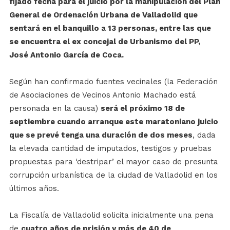
fijado fecha para el juicio por la manipulación del Plan
General de Ordenación Urbana de Valladolid que
sentará en el banquillo a 13 personas, entre las que
se encuentra el ex concejal de Urbanismo del PP,
José Antonio García de Coca.
Según han confirmado fuentes vecinales (la Federación
de Asociaciones de Vecinos Antonio Machado está
personada en la causa)
será el próximo 18 de
septiembre cuando arranque este maratoniano juicio
que se prevé tenga una duración de dos meses
, dada
la elevada cantidad de imputados, testigos y pruebas
propuestas para ‘destripar’ el mayor caso de presunta
corrupción urbanística de la ciudad de Valladolid en los
últimos años.
La Fiscalía de Valladolid solicita inicialmente una pena
de
cuatro años de prisión y más de 40 de