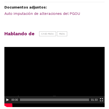
Documentos adjuntos:
Auto imputación de alteraciones del PGOU
Hablando de
CASO PGOU
PGOU
Reproductor
de
vídeo
00:00
01:33