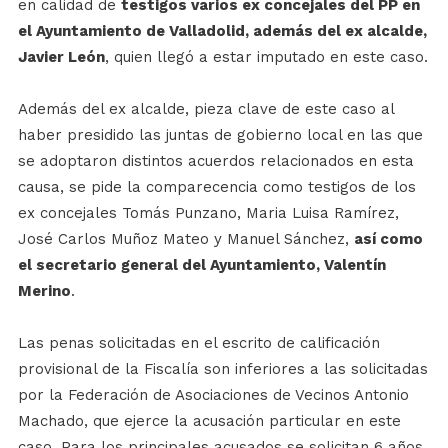
en calidad de
testigos varios ex concejales del PP en
el Ayuntamiento de Valladolid, además del ex alcalde,
Javier León
, quien llegó a estar imputado en este caso.
Además del ex alcalde, pieza clave de este caso al
haber presidido las juntas de gobierno local en las que
se adoptaron distintos acuerdos relacionados en esta
causa, se pide la comparecencia como testigos de los
ex concejales Tomás Punzano, Maria Luisa Ramírez,
José Carlos Muñoz Mateo y Manuel Sánchez,
así como
el secretario general del Ayuntamiento, Valentín
Merino
.
Las penas solicitadas en el escrito de calificación
provisional de la Fiscalía son inferiores a las solicitadas
por la Federación de Asociaciones de Vecinos Antonio
Machado, que ejerce la acusación particular en este
caso. Para los principales acusados se solicitan 6 años