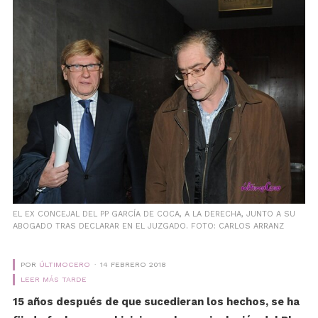
EL EX CONCEJAL DEL PP GARCÍA DE COCA, A LA DERECHA, JUNTO A SU
ABOGADO TRAS DECLARAR EN EL JUZGADO. FOTO: CARLOS ARRANZ
POR
ÚLTIMOCERO
14 FEBRERO 2018
LEER MÁS TARDE
15 años después de que sucedieran los hechos, se ha