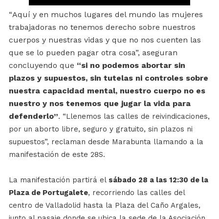
A
quí y en muchos lugares del mundo las mujeres
“
trabajadoras no tenemos derecho sobre nuestros
cuerpos y nuestras vidas y que no nos cuenten las
que se lo pueden pagar otra cosa”,
aseguran
concluyendo que
“
si no podemos abortar sin
plazos y supuestos, sin tutelas ni controles sobre
nuestra capacidad mental, nuestro cuerpo no es
nuestro y nos tenemos que jugar la vida para
defenderlo”
.
“Llenemos las calles de reivindicaciones,
por un aborto libre, seguro y gratuito, sin plazos ni
supuestos”, reclaman desde Marabunta llamando a la
manifestación de este 28S.
La manifestación partirá el
sábado 28 a las 12:30 de la
Plaza de Portugalete
, recorriendo las calles del
centro de Valladolid hasta la Plaza del Caño Argales,
junto al pasaje donde se ubica la sede de la Asociación