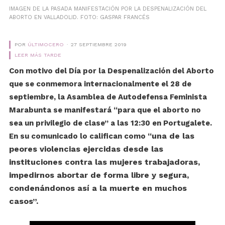
IMAGEN DE LA PASADA MANIFESTACIÓN POR LA DESPENALIZACIÓN DEL
ABORTO EN VALLADOLID. FOTO: GASPAR FRANCÉS
POR
ÚLTIMOCERO
27 SEPTIEMBRE 2019
LEER MÁS TARDE
Con motivo del Día por la Despenalización del Aborto
que se conmemora internacionalmente el 28 de
septiembre, la Asamblea de Autodefensa Feminista
Marabunta se manifestará “para que el aborto no
sea un privilegio de clase” a las 12:30 en Portugalete.
una de las
En su comunicado lo califican como “
peores violencias ejercidas desde las
instituciones contra las mujeres trabajadoras,
impedirnos abortar de forma libre y segura,
condenándonos así a la muerte en muchos
casos”.