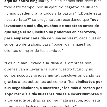
aquí no sobra ninguno”
y que “si hemos sido rentables
todo este tiempo, por un ejercicio negativo de un año
no nos pueden tirar a todos a la basura”. “¿Dónde está
nuestro fallo?” se preguntaban recordando que
“nos
levantamos cada día, muchos de nosotros antes de
que salga el sol, incluso no ponemos en carretera,
para empezar cada día con una sonrisa”
, cada cual en
su centro de trabajo, para “poder dar a nuestros
clientes el mejor de los servicios”.
“Los que han llevado a la ruina a la empresa son
quienes van a llevar a la ruina nuestro futuro, y no
somos nosotros precisamente”, concluyeron dando las
gracias a los asistentes así como a “los
sindicatos por
sus negociaciones, a nuestros jefes más directos por
soportar día a día nuestras dudas e incertidumbres
y
a los directivos, gracias por su mala gestión, aquí está
tu empresa luchando por nuestro futuro”,