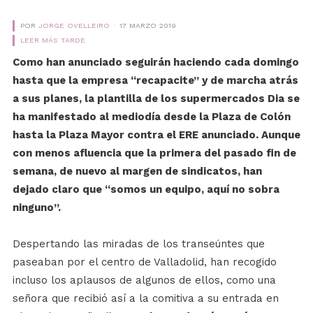
POR
JORGE OVELLEIRO
17 MARZO 2019
LEER MÁS TARDE
Como han anunciado seguirán haciendo cada domingo
hasta que la empresa “recapacite” y de marcha atrás
a sus planes, la plantilla de los supermercados Dia se
ha manifestado al mediodía desde la Plaza de Colón
hasta la Plaza Mayor contra el ERE anunciado. Aunque
con menos afluencia que la primera del pasado fin de
semana, de nuevo al margen de sindicatos, han
dejado claro que “somos un equipo, aquí no sobra
ninguno”.
Despertando las miradas de los transeúntes que
paseaban por el centro de Valladolid, han recogido
incluso los aplausos de algunos de ellos, como una
señora que recibió así a la comitiva a su entrada en