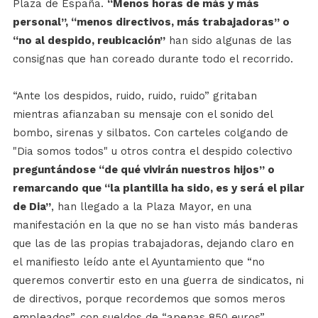
Plaza de España.
“Menos horas de más y más
personal”, “menos directivos, más trabajadoras” o
“no al despido, reubicación”
han sido algunas de las
consignas que han coreado durante todo el recorrido.
“Ante los despidos, ruido, ruido, ruido” gritaban
mientras afianzaban su mensaje con el sonido del
bombo, sirenas y silbatos. Con carteles colgando de
"Dia somos todos" u otros contra el despido colectivo
preguntándose “de qué vivirán nuestros hijos” o
remarcando que “la plantilla ha sido, es y será el pilar
de Dia”
, han llegado a la Plaza Mayor, en una
manifestación en la que no se han visto más banderas
que las de las propias trabajadoras, dejando claro en
el manifiesto leído ante el Ayuntamiento que “no
queremos convertir esto en una guerra de sindicatos, ni
de directivos, porque recordemos que somos meros
empleados”, con sueldos de “apenas 850 euros”.