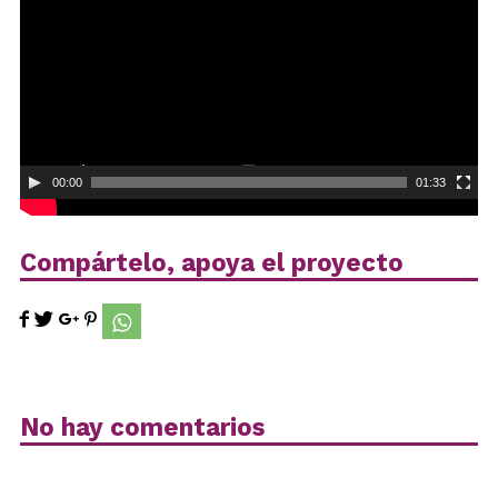
00:00
01:33
Compártelo, apoya el proyecto
No hay comentarios