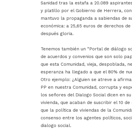
Sanidad tras la estafa a 20.089 aspirant
y platillo por el Gobierno de Herrera, co
mantuvo la propaganda a sabiendas de su i
económica: a 25,65 euros de derechos de 
después gloria.
Tenemos también un “Portal de diálogo s
de acuerdos y convenios que son solo pape
que esta Comunidad, vieja, despoblada, ne
esperanza ha llegado a que el 80% de nue
Otro ejemplo: ¿Alguien se atreve a afirmar
PP en nuestra Comunidad, corrupta y espec
los señores del Dialogo Social dicen en s
vivienda, que acaban de suscribir el 10 
que la política de viviendas de la Comuni
consenso entre los agentes políticos, soci
dialogo social.