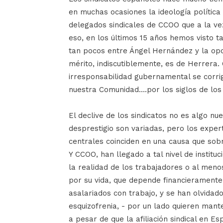
en muchas ocasiones la ideología política 
delegados sindicales de CCOO que a la vez
eso, en los últimos 15 años hemos visto 
tan pocos entre Ángel Hernández y la oposi
mérito, indiscutiblemente, es de Herrera. 
irresponsabilidad gubernamental se corrig
nuestra Comunidad….por los siglos de los 
El declive de los sindicatos no es algo nu
desprestigio son variadas, pero los expe
centrales coinciden en una causa que sobr
Y CCOO, han llegado a tal nivel de institu
la realidad de los trabajadores o al meno
por su vida, que depende financieramente 
asalariados con trabajo, y se han olvidado
esquizofrenia, - por un lado quieren mant
a pesar de que la afiliación sindical en E