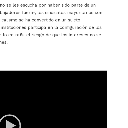
a no se les escucha por haber sido parte de un
bajadores fuera-, los sindicatos mayoritarios son
dicalismo se ha convertido en un sujeto
instituciones participa en la configuración de los
ello entraña el riesgo de que los intereses no se
nes.