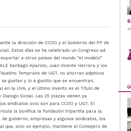
S
J
lmente la dirección de CCOO y el Gobierno del PP de
ocial. Estos días se ha celebrado un Congreso ad
de exportar a otros países del mundo “el modelo”
ALE Santiago Aparicio, Juan Vicente Herrera y los
Faustino Temprano de UGT, no ahorran adjetivos
 se gustan y lo a gustito que se encuentran.
Ú
 en la UVA, y el último invento es el Título de
 y Dialogo Social. Las 25 plazas vienen ya
los sindicatos solo son para CCOO y UGT. El
icula la bonifica la Fundación tripartita para la
 de gobierno, empresas y algunos sindicatos, los
ial que, solo un ejemplo, mantiene al Consejero de