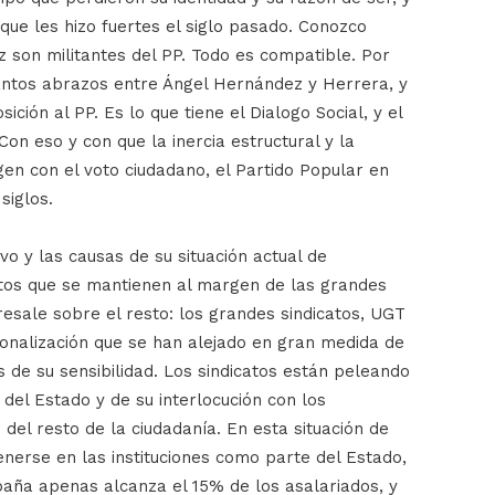
que les hizo fuertes el siglo pasado. Conozco
 son militantes del PP. Todo es compatible. Por
tantos abrazos entre Ángel Hernández y Herrera, y
ción al PP. Es lo que tiene el Dialogo Social, y el
Con eso y con que la inercia estructural y la
en con el voto ciudadano, el Partido Popular en
siglos.
evo y las causas de su situación actual de
rtos que se mantienen al margen de las grandes
esale sobre el resto: los grandes sindicatos, UGT
cionalización que se han alejado en gran medida de
s de su sensibilidad. Los sindicatos están peleando
del Estado y de su interlocución con los
 del resto de la ciudadanía. En esta situación de
enerse en las instituciones como parte del Estado,
spaña apenas alcanza el 15% de los asalariados, y