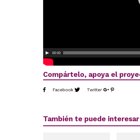
00:00
Compártelo, apoya el proye
Facebook
Twitter
También te puede interesar