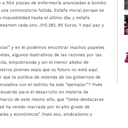
es a 554 plazas de enfermería anunciadas a bombo
n una convocatoria fallida. Estafa moral porque se
mposibilidad hasta el último día; y estafa
examen cada uno…515.282, 85 Euros. Y aquí paz y
ocial” y en él podemos encontrar muchos papeles
les, algunos ilustrativos de las razones por las
cia, empobrecida y sin el menor atisbo de
stros jóvenes sepa que su futuro no está aquí.
 que la política de vivienda de los gobiernos de
ulativa con el ladrillo ha sido “ejemplar”? Pues
u Acuerdo para el desarrollo en materia de
de marzo de este mismo año, que “Debe destacarse
dad ha venido marcada por el alto grado de
ales y económicos”. Pues eso, sindicalismo y