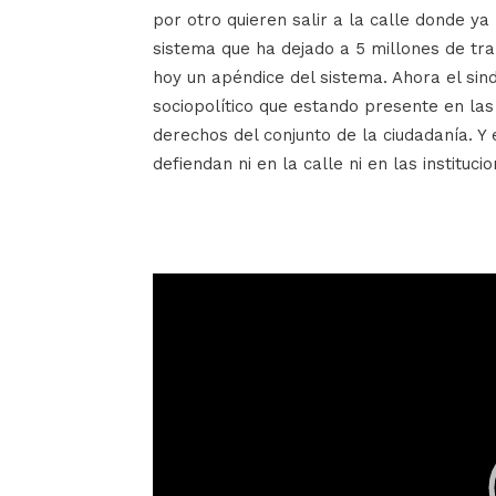
por otro quieren salir a la calle donde y
sistema que ha dejado a 5 millones de tra
hoy un apéndice del sistema. Ahora el sin
sociopolítico que estando presente en las 
derechos del conjunto de la ciudadanía. Y 
defiendan ni en la calle ni en las institucio
Reproductor
de
vídeo