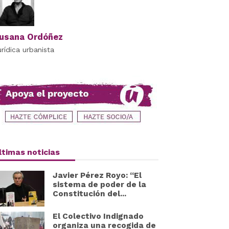
usana Ordóñez
urídica urbanista
ltimas noticias
Javier Pérez Royo: “El
sistema de poder de la
Constitución del...
El Colectivo Indignado
organiza una recogida de