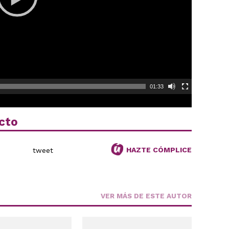
01:33
cto
HAZTE CÓMPLICE
tweet
VER MÁS DE ESTE AUTOR