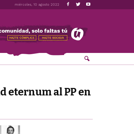
miércoles, 10 agosto 2022
ad eternum al PP en