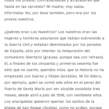
todos los presos, contrabandistas y atracadores que
había en las cárceles? Mi madre, muy sabia,
informaba: No, por ésos también, pero era por los
presos nuestros.
¿Quiénes eran Los Nuestros? Los nuestros eran las
mujeres y hombres asturianos que habían sobrevivido a
la Guerra Civil y estaban diseminados por los penales
de España, sólo por intentar la instauración del
comunismo libertario (gracias, aunque sea con retraso).
Sí, a finales de los cincuenta y primeros sesenta fue
esto que os cuento, queridos míos, que la historia no ha
empezado con Suárez y Felipe González. Mi tío Sidoro,
por ejemplo, quien se comió seis años en el penal del
Puerto de Santa María por ser alcalde socialista tres
meses, desde abril a julio de 1936, con veintisiete años.
Los anarquistas quisieron quemar los santos de la
iglesia de San Roque L’Acebal, como no ardían, porque