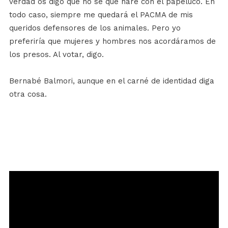
verdad os digo que no sé qué haré con el papeluco. En
todo caso, siempre me quedará el PACMA de mis
queridos defensores de los animales. Pero yo
preferiría que mujeres y hombres nos acordáramos de
los presos. Al votar, digo.
Bernabé Balmori, aunque en el carné de identidad diga
otra cosa.
Reproductor
de
vídeo