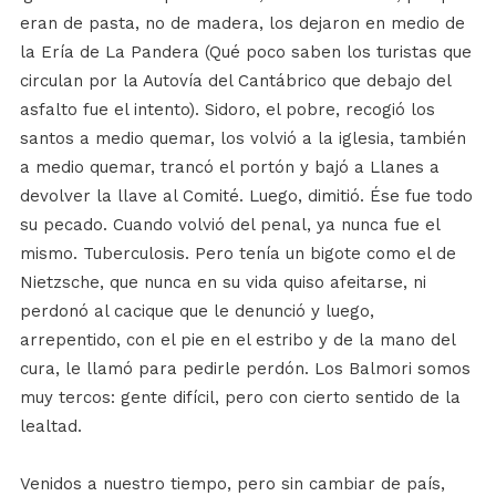
eran de pasta, no de madera, los dejaron en medio de
la Ería de La Pandera (Qué poco saben los turistas que
circulan por la Autovía del Cantábrico que debajo del
asfalto fue el intento). Sidoro, el pobre, recogió los
santos a medio quemar, los volvió a la iglesia, también
a medio quemar, trancó el portón y bajó a Llanes a
devolver la llave al Comité. Luego, dimitió. Ése fue todo
su pecado. Cuando volvió del penal, ya nunca fue el
mismo. Tuberculosis. Pero tenía un bigote como el de
Nietzsche, que nunca en su vida quiso afeitarse, ni
perdonó al cacique que le denunció y luego,
arrepentido, con el pie en el estribo y de la mano del
cura, le llamó para pedirle perdón. Los Balmori somos
muy tercos: gente difícil, pero con cierto sentido de la
lealtad.
Venidos a nuestro tiempo, pero sin cambiar de país,