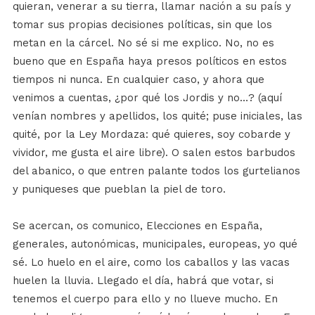
quieran, venerar a su tierra, llamar nación a su país y
tomar sus propias decisiones políticas, sin que los
metan en la cárcel. No sé si me explico. No, no es
bueno que en España haya presos políticos en estos
tiempos ni nunca. En cualquier caso, y ahora que
venimos a cuentas, ¿por qué los Jordis y no…? (aquí
venían nombres y apellidos, los quité; puse iniciales, las
quité, por la Ley Mordaza: qué quieres, soy cobarde y
vividor, me gusta el aire libre). O salen estos barbudos
del abanico, o que entren palante todos los gurtelianos
y puniqueses que pueblan la piel de toro.
Se acercan, os comunico, Elecciones en España,
generales, autonómicas, municipales, europeas, yo qué
sé. Lo huelo en el aire, como los caballos y las vacas
huelen la lluvia. Llegado el día, habrá que votar, si
tenemos el cuerpo para ello y no llueve mucho. En