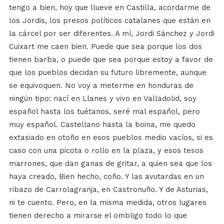
tengo a bien, hoy que llueve en Castilla, acordarme de
los Jordis, los presos políticos catalanes que están en
la cárcel por ser diferentes. A mí, Jordi Sánchez y Jordi
Cuixart me caen bien. Puede que sea porque los dos
tienen barba, o puede que sea porque estoy a favor de
que los pueblos decidan su futuro libremente, aunque
se equivoquen. No voy a meterme en honduras de
ningún tipo: nací en Llanes y vivo en Valladolid, soy
español hasta los tuétanos, seré mal español, pero
muy español. Castellano hasta la boina, me quedo
extasiado en otoño en esos pueblos medio vacíos, si es
caso con una picota o rollo en la plaza, y esos tesos
marrones, que dan ganas de gritar, a quien sea que los
haya creado, Bien hecho, coño. Y las avutardas en un
ribazo de Carrolagranja, en Castronuño. Y de Asturias,
ni te cuento. Pero, en la misma medida, otros lugares
tienen derecho a mirarse el ombligo todo lo que