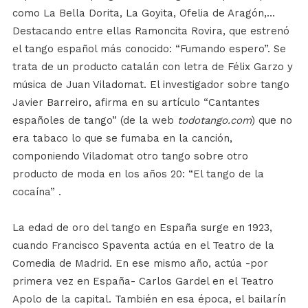
como La Bella Dorita, La Goyita, Ofelia de Aragón,…
Destacando entre ellas Ramoncita Rovira, que estrenó
el tango español más conocido: “Fumando espero”. Se
trata de un producto catalán con letra de Félix Garzo y
música de Juan Viladomat. El investigador sobre tango
Javier Barreiro, afirma en su artículo “Cantantes
españoles de tango” (de la web
todotango.com
) que no
era tabaco lo que se fumaba en la canción,
componiendo Viladomat otro tango sobre otro
producto de moda en los años 20: “El tango de la
cocaína” .
La edad de oro del tango en España surge en 1923,
cuando Francisco Spaventa actúa en el Teatro de la
Comedia de Madrid. En ese mismo año, actúa -por
primera vez en España- Carlos Gardel en el Teatro
Apolo de la capital. También en esa época, el bailarín