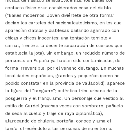
música demasiado sensual. Además, los bailes con
contacto físico eran considerados cosa del diablo
(“Bailes modernos. Joven diviértete de otra forma”
decían los carteles del nacionalcatolicismo, en los que
aparecían diablos y diablesas bailando agarrado con
chicas y chicos inocentes; una tentación temible y
carnal, frente a la decente separación de cuerpos que
establecía la jota). Sin embargo, un reducido número de
personas en España ya habían sido contaminadas, de
forma irreversible, por el veneno del tango. En muchas
localidades españolas, grandes y pequeñas (como he
podido constatar en la provincia de Valladolid), aparece
la figura del “tanguero”; auténtica tribu urbana de la
posguerra y el franquismo. Un personaje que vestido al
estilo de Gardel (muchas veces con sombrero, pañuelo
de seda al cuello y traje de raya diplomática),
alardeando de chulería porteña, conoce y ama el
tango, ofreciéndolo a las personas de su entorno,