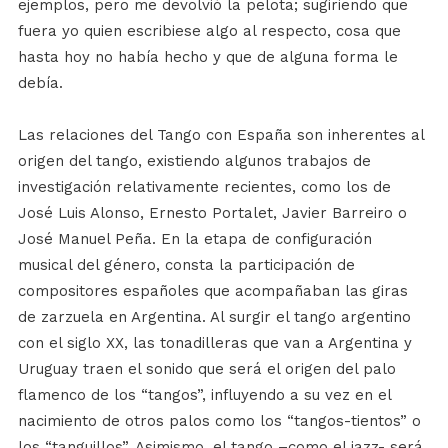
ejemplos, pero me devolvió la pelota; sugiriendo que
fuera yo quien escribiese algo al respecto, cosa que
hasta hoy no había hecho y que de alguna forma le
debía.
Las relaciones del Tango con España son inherentes al
origen del tango, existiendo algunos trabajos de
investigación relativamente recientes, como los de
José Luis Alonso, Ernesto Portalet, Javier Barreiro o
José Manuel Peña. En la etapa de configuración
musical del género, consta la participación de
compositores españoles que acompañaban las giras
de zarzuela en Argentina. Al surgir el tango argentino
con el siglo XX, las tonadilleras que van a Argentina y
Uruguay traen el sonido que será el origen del palo
flamenco de los “tangos”, influyendo a su vez en el
nacimiento de otros palos como los “tangos-tientos” o
los “tanguillos”. Asimismo, el tango –como el jazz- será