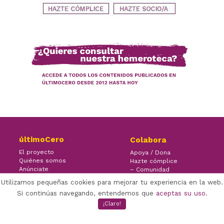
últimoCero
Colabora
El proyecto
Apoya / Dona
Quiénes somos
Hazte cómplice
Anúnciate
– Comunidad
Contacto
– Ayuda
Utilizamos pequeñas cookies para mejorar tu experiencia en la web.
Si continúas navegando, entendemos que
aceptas su uso
.
¡Claro!
×
Facebook Twitter Youtube