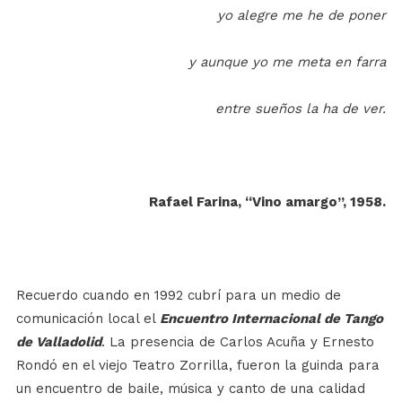
yo alegre me he de poner
y aunque yo me meta en farra
entre sueños la ha de ver.
Rafael Farina, “Vino amargo”, 1958.
Recuerdo cuando en 1992 cubrí para un medio de
comunicación local el
Encuentro Internacional de Tango
de Valladolid
. La presencia de Carlos Acuña y Ernesto
Rondó en el viejo Teatro Zorrilla, fueron la guinda para
un encuentro de baile, música y canto de una calidad