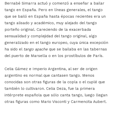
Bernabé Simarra actuó y comenzó a enseñar a bailar
tango en España. Pero en líneas generales, el tango
que se bailó en España hasta épocas recientes era un
tango alisado y académico, muy alejado del tango
porteño original. Careciendo de la exacerbada
sensualidad y complejidad del tango original, algo
generalizado en el tango europeo, cuya única excepción
ha sido el
tango apache
que se bailaba en las tabernas
del puerto de Marsella o en los prostíbulos de París.
Celia Gámez e Imperio Argentina, al ser de origen
argentino es normal que cantasen tango. Menos
conocidas son otras figuras de la copla o el cuplé que
también lo cultivaron. Celia Deza, fue la primera
intérprete española que sólo canta tango, luego llegan
otras figuras como Mario Visconti y Carmencita Aubert.