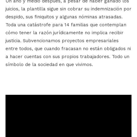
Un año y medio después, a pesar de haber ganado los
juicios, la plantilla sigue sin cobrar su indemnización por
despido, sus finiquitos y algunas nóminas atrasadas.
Toda una catástrofe para 14 familias que contemplan
cómo tener la razón jurídicamente no implica recibir
justicia. Subvencionamos proyectos empresariales
entre todos, que cuando fracasan no están obligados ni
a hacer cuentas con sus propios trabajadores. Todo un
símbolo de la sociedad en que vivimos.
Reproductor
de
vídeo