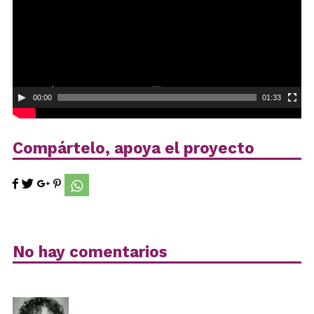
00:00
01:33
Compártelo, apoya el proyecto
No hay comentarios