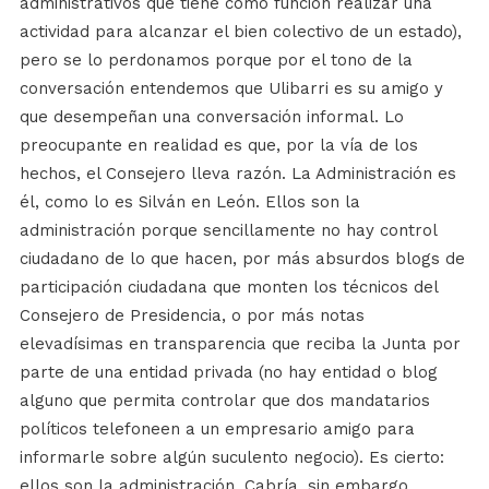
administrativos que tiene como función realizar una
actividad para alcanzar el bien colectivo de un estado),
pero se lo perdonamos porque por el tono de la
conversación entendemos que Ulibarri es su amigo y
que desempeñan una conversación informal. Lo
preocupante en realidad es que, por la vía de los
hechos, el Consejero lleva razón. La Administración es
él, como lo es Silván en León. Ellos son la
administración porque sencillamente no hay control
ciudadano de lo que hacen, por más absurdos blogs de
participación ciudadana que monten los técnicos del
Consejero de Presidencia, o por más notas
elevadísimas en transparencia que reciba la Junta por
parte de una entidad privada (no hay entidad o blog
alguno que permita controlar que dos mandatarios
políticos telefoneen a un empresario amigo para
informarle sobre algún suculento negocio). Es cierto:
ellos son la administración. Cabría, sin embargo,