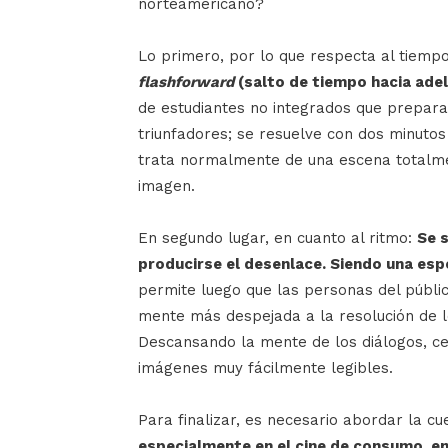
norteamericano?
Lo primero, por lo que respecta al tiemp
flashforward
(salto de tiempo hacia adel
de estudiantes no integrados que prepar
triunfadores; se resuelve con dos minutos
trata normalmente de una escena totalmen
imagen.
En segundo lugar, en cuanto al ritmo:
Se 
producirse el desenlace. Siendo una espe
permite luego que las personas del públic
mente más despejada a la resolución de lo
Descansando la mente de los diálogos, ce
imágenes muy fácilmente legibles.
Para finalizar, es necesario abordar la cu
especialmente en el cine de consumo, e