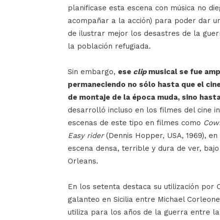
planificase esta escena con música no die
acompañar a la acción) para poder dar un
de ilustrar mejor los desastres de la guer
la población refugiada.
Sin embargo,
ese
clip
musical se fue amp
permaneciendo no sólo hasta que el cine
de montaje de la época muda, sino hasta
desarrolló incluso en los filmes del cine
escenas de este tipo en filmes como
Cow
Easy rider
(Dennis Hopper, USA, 1969), en 
escena densa, terrible y dura de ver, baj
Orleans.
En los setenta destaca su utilización por
galanteo en Sicilia entre Michael Corleon
utiliza para los años de la guerra entre 