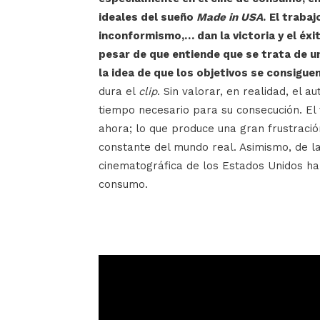
ideales del sueño
Made in USA
.
El trabajo
inconformismo,… dan la victoria y el éxit
pesar de que entiende que se trata de u
la idea de que los objetivos se consigu
dura el
clip
. Sin valorar, en realidad, el a
tiempo necesario para su consecución. El 
ahora; lo que produce una gran frustració
constante del mundo real. Asimismo, de 
cinematográfica de los Estados Unidos ha c
consumo.
Reproductor
de
vídeo