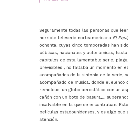
LEER MÁS TARDE
Seguramente todas las personas que lee
horrible teleserie norteamericana
El Equi
ochenta, cuyas cinco temporadas han sid
públicas, nacionales y autonómicas, hasta
capítulos de esta lamentable serie, plaga
previsibles , no faltaba un momento en el
acompañados de la sintonía de la serie,
acompañado de música, donde el elenco de
remolque, un globo aerostático con un as
cañón con un bote de basura,… superando
insalvable en la que se encontraban. Est
películas estadounidenses, y es algo qu
atención.