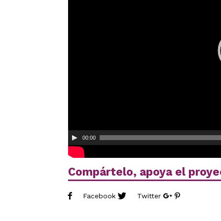
00:00
Compártelo, apoya el proye
Facebook
Twitter