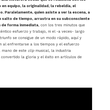
 en equipo, la originalidad, la rebeldía, el
o. Paralelamente, quien asiste a ver la escena, a
n salto de tiempo, arrastra en su subconsciente
en de forma inmediata
, con los tres minutos que
uténtico esfuerzo y trabajo, ni el -a veces- largo
triunfo se consigue de un modo rápido, aquí y
n al enfrentarse a los tiempos y el esfuerzo
la mano de este
clip
musical, la industria
onvertido la gloria y el éxito en artículos de