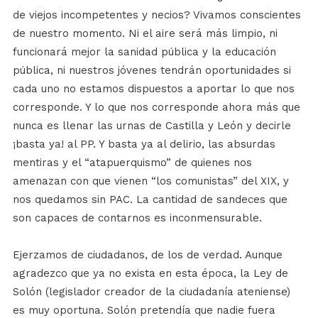
de viejos incompetentes y necios? Vivamos conscientes
de nuestro momento. Ni el aire será más limpio, ni
funcionará mejor la sanidad pública y la educación
pública, ni nuestros jóvenes tendrán oportunidades si
cada uno no estamos dispuestos a aportar lo que nos
corresponde. Y lo que nos corresponde ahora más que
nunca es llenar las urnas de Castilla y León y decirle
¡basta ya! al PP. Y basta ya al delirio, las absurdas
mentiras y el “atapuerquismo” de quienes nos
amenazan con que vienen “los comunistas” del XIX, y
nos quedamos sin PAC. La cantidad de sandeces que
son capaces de contarnos es inconmensurable.
Ejerzamos de ciudadanos, de los de verdad. Aunque
agradezco que ya no exista en esta época, la Ley de
Solón (legislador creador de la ciudadanía ateniense)
es muy oportuna. Solón pretendía que nadie fuera