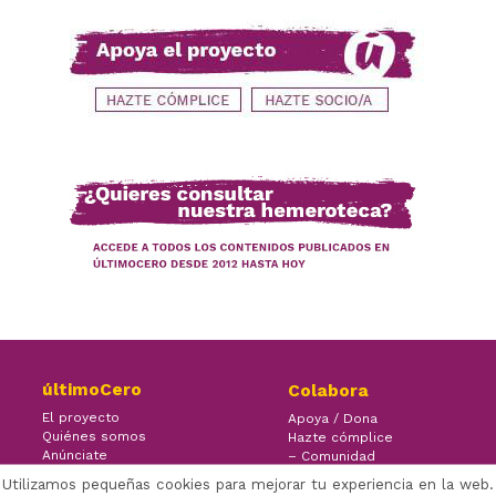
últimoCero
Colabora
El proyecto
Apoya / Dona
Quiénes somos
Hazte cómplice
Anúnciate
– Comunidad
Contacto
– Ayuda
Utilizamos pequeñas cookies para mejorar tu experiencia en la web.