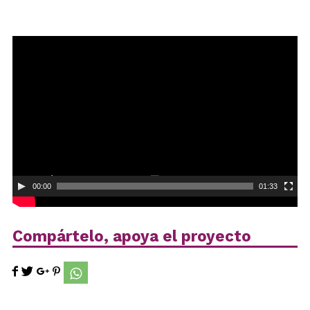
Reproductor
de
vídeo
00:00
01:33
Compártelo, apoya el proyecto