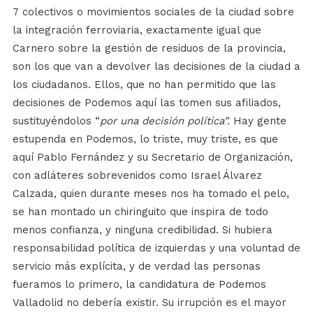
7 colectivos o movimientos sociales de la ciudad sobre
la integración ferroviaria, exactamente igual que
Carnero sobre la gestión de residuos de la provincia,
son los que van a devolver las decisiones de la ciudad a
los ciudadanos. Ellos, que no han permitido que las
decisiones de Podemos aquí las tomen sus afiliados,
sustituyéndolos “
por una decisión política”.
Hay gente
estupenda en Podemos, lo triste, muy triste, es que
aquí Pablo Fernández y su Secretario de Organización,
con adláteres sobrevenidos como Israel Álvarez
Calzada, quien durante meses nos ha tomado el pelo,
se han montado un chiringuito que inspira de todo
menos confianza, y ninguna credibilidad. Si hubiera
responsabilidad política de izquierdas y una voluntad de
servicio más explícita, y de verdad las personas
fueramos lo primero, la candidatura de Podemos
Valladolid no debería existir. Su irrupción es el mayor