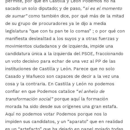
permite, por qué en Castilla y León Podemos no ha
sacado un solo diputado; y de paso, “
si es el momento
de sumar”
como también dice, por qué más de la mitad
de su grupo de procuradores ya le dijo a media
legislatura “que con tu pan te lo comas” ; o por qué con
manifiesta deslealtad a los suyos y a otras fuerzas y
movimientos ciudadanos y de izquierda, impide una
candidatura única a la izquierda del PSOE, fraccionando
un voto decisivo para echar de una vez al PP de las
instituciones de Castilla y León. Parece que no solo
Casado y Mañueco son capaces de decir a la vez una
cosa y la contraria. En Castilla y León no podemos
confiar en que Podemos catalice “
el anhelo de
transformación social”
porque aquí la formación
morada ha sido desde sus orígenes una gran estafa.
Aquí no podemos votar Podemos porque nos lo
impiden sus candidatos, y un “aparato” que en realidad
es un “artefacto” que ha dejado en papel mojado todas