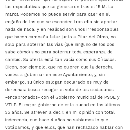
las expectativas que se generaron tras el 15 M. La
marca Podemos no puede servir para caer en el
engaño de los que se esconden tras ella sin aportar
nada de nada, y en realidad son unos irresponsables
que hacen campaña falaz junto a Pilar del Olmo, no
sólo para soterrar las vías (que ninguno de los dos
sabe cómo) sino para soterrar toda esperanza de
cambio. Su oferta está tan vacía como sus Círculos.
Dicen, por ejemplo, que no quieren que la derecha
vuelva a gobernar en este Ayuntamiento, y, sin
embargo, su único eslogan declarado es muy de
derechas: busca recoger el voto de los ciudadanos
«encabronados» con el Gobierno municipal de PSOE y
VTLP. El mejor gobierno de esta ciudad en los últimos
25 años. Se atreven a decir, en mi opinión con total
indecencia, que hace 4 años no sabíamos lo que
votábamos, y que ellos, que han rechazado hablar con