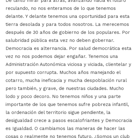
De tanto mirar para atrás, avanzando hacia el futuro
reculando, no nos enteramos de lo que tenemos
delante. Y delante tenemos una oportunidad para esta
tierra desolada y para todos nosotros. La merecemos
después de 30 años de gobierno de los populares. Por
salubridad pública esta vez no deben gobernar.
Democracia es alternancia. Por salud democrática esta
vez no nos podemos dejar engañar. Tenemos una
Administración Autonómica viciosa y viciada, clientelar y
por supuesto corrupta. Muchos años manejando el
cotarro, mucha ineficacia y mucha despoblación rural
pero también, y grave, de nuestras ciudades. Mucho
lodo y poco decoro. No tenemos niños y una parte
importante de los que tenemos sufre pobreza infantil,
la ordenación del territorio sigue pendiente, la
desigualdad crece a pasos escalofriantes y Democracia
es Igualdad. O cambiamos las maneras de hacer las
cosas o realmente no tenemos futuro. ¿Somos un club