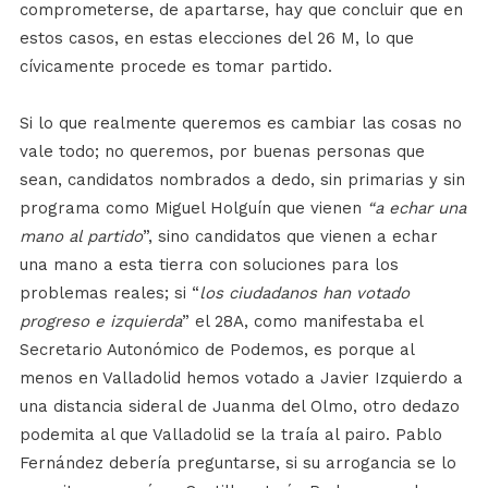
comprometerse, de apartarse, hay que concluir que en
estos casos, en estas elecciones del 26 M, lo que
cívicamente procede es tomar partido.
Si lo que realmente queremos es cambiar las cosas no
vale todo; no queremos, por buenas personas que
sean, candidatos nombrados a dedo, sin primarias y sin
programa como Miguel Holguín que vienen
“a echar una
mano al partido
”, sino candidatos que vienen a echar
una mano a esta tierra con soluciones para los
problemas reales; si “
los ciudadanos han votado
progreso e izquierda
” el 28A, como manifestaba el
Secretario Autonómico de Podemos, es porque al
menos en Valladolid hemos votado a Javier Izquierdo a
una distancia sideral de Juanma del Olmo, otro dedazo
podemita al que Valladolid se la traía al pairo. Pablo
Fernández debería preguntarse, si su arrogancia se lo