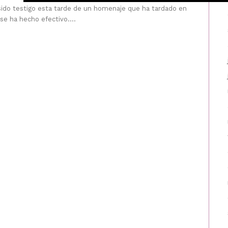
 sido testigo esta tarde de un homenaje que ha tardado en
 se ha hecho efectivo....