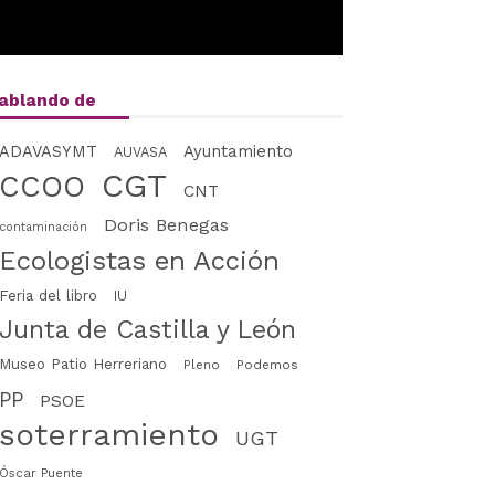
ablando de
Ayuntamiento
ADAVASYMT
AUVASA
CGT
CCOO
CNT
Doris Benegas
contaminación
Ecologistas en Acción
Feria del libro
IU
Junta de Castilla y León
Museo Patio Herreriano
Pleno
Podemos
PP
PSOE
soterramiento
UGT
Óscar Puente