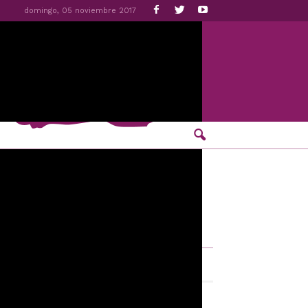
domingo, 05 noviembre 2017
emeroteca
noviembre 2017