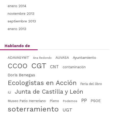
enero 2014
noviembre 2013
septiembre 2013
enero 2013
Hablando de
ADAVASYMT
AUVASA
Ayuntamiento
Ana Redondo
CGT
CCOO
CNT
contaminación
Doris Benegas
Ecologistas en Acción
Feria del libro
Junta de Castilla y León
IU
PP
PSOE
Museo Patio Herreriano
Pleno
Podemos
soterramiento
UGT