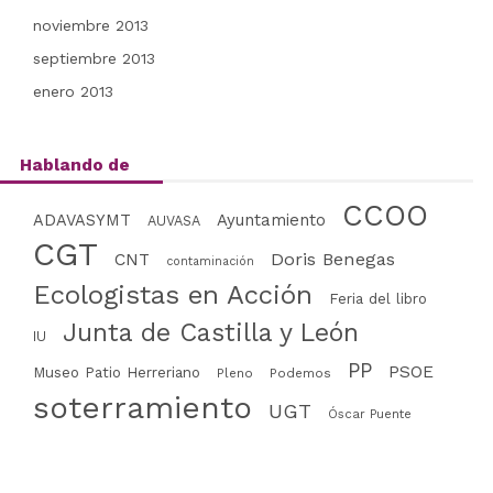
noviembre 2013
septiembre 2013
enero 2013
Hablando de
CCOO
Ayuntamiento
ADAVASYMT
AUVASA
CGT
CNT
Doris Benegas
contaminación
Ecologistas en Acción
Feria del libro
Junta de Castilla y León
IU
PP
PSOE
Museo Patio Herreriano
Pleno
Podemos
soterramiento
UGT
Óscar Puente