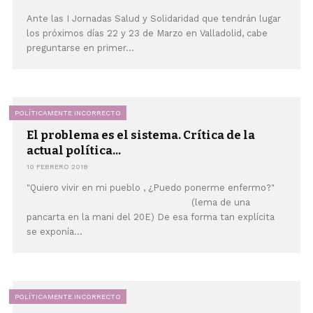
Ante las I Jornadas Salud y Solidaridad que tendrán lugar
los próximos días 22 y 23 de Marzo en Valladolid, cabe
preguntarse en primer...
POLÍTICAMENTE INCORRECTO
El problema es el sistema. Crítica de la
actual política...
10 FEBRERO 2018
"Quiero vivir en mi pueblo , ¿Puedo ponerme enfermo?"
(lema de una
pancarta en la mani del 20E) De esa forma tan explícita
se exponía...
POLÍTICAMENTE INCORRECTO