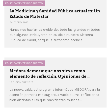
POLÍTICAMENTE INCORRECTO
La Medicina y Sanidad Pública actuales: Un
Estado de Malestar
04 ENERO 2018
Nunca nos habíamos creído del todo las grandes virtudes
que algunos atribuyeron en su día a nuestro Sistema
Público de Salud, porque la autocomplacencia...
POLÍTICAMENTE INCORRECTO
Medora demora: que nos sirva como
elemento de reflexión. Opiniones de...
16 DICIEMBRE 2017
La nueva caída del programa informático MEDORA para la
Atención primaria me sugiere, a vuela pluma, reflexiones
bien distintas a las que manifiestan muchos...