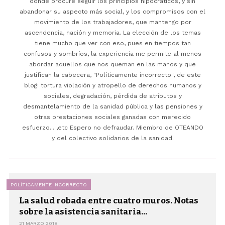
donde procuré seguir los principios hipocráticos, y sin
abandonar su aspecto más social, y los compromisos con el
movimiento de los trabajadores, que mantengo por
ascendencia, nación y memoria. La elección de los temas
tiene mucho que ver con eso, pues en tiempos tan
confusos y sombríos, la experiencia me permite al menos
abordar aquellos que nos queman en las manos y que
justifican la cabecera, "Políticamente incorrecto", de este
blog: tortura violación y atropello de derechos humanos y
sociales, degradación, pérdida de atributos y
desmantelamiento de la sanidad pública y las pensiones y
otras prestaciones sociales ganadas con merecido
esfuerzo... ,etc Espero no defraudar. Miembro de OTEANDO
y del colectivo solidarios de la sanidad.
POLÍTICAMENTE INCORRECTO
La salud robada entre cuatro muros. Notas
sobre la asistencia sanitaria...
21 MARZO 2018