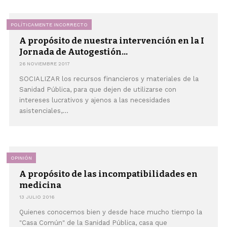
POLÍTICAMENTE INCORRECTO
A propósito de nuestra intervención en la I
Jornada de Autogestión...
26 NOVIEMBRE 2017
SOCIALIZAR los recursos financieros y materiales de la
Sanidad Pública, para que dejen de utilizarse con
intereses lucrativos y ajenos a las necesidades
asistenciales,...
OPINIÓN
A propósito de las incompatibilidades en
medicina
13 JULIO 2016
Quienes conocemos bien y desde hace mucho tiempo la
"Casa Común" de la Sanidad Pública, casa que