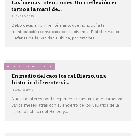
Las buenas intenciones. Una reflexión en
torno a la mani de...
21 ENERO 2018
Debo decir, en primer término, que no acudí a la
manifestación convocada por la diversas Plataformas en
Defensa de la Sanidad Pública, por razones...
POLÍTICAMENTE INCORRECTO
En medio del caos los del Bierzo, una
historia diferente: si...
11 ENERO 2018
Nuestro interés por la experiencia sanitaria que comenzó
varios meses atrás con el encierro de los usuarios de la
sanidad pública del Bierzo y...