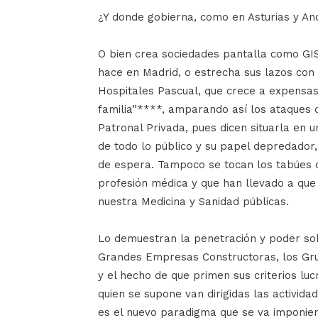
¿Y donde gobierna, como en Asturias y An
O bien crea sociedades pantalla como GIS
hace en Madrid, o estrecha sus lazos co
Hospitales Pascual, que crece a expensas 
familia”****, amparando así los ataques q
Patronal Privada, pues dicen situarla en 
de todo lo público y su papel depredador,
de espera. Tampoco se tocan los tabúes q
profesión médica y que han llevado a qu
nuestra Medicina y Sanidad públicas.
Lo demuestran la penetración y poder sob
Grandes Empresas Constructoras, los Grup
y el hecho de que primen sus criterios lu
quien se supone van dirigidas las activida
es el nuevo paradigma que se va imponie