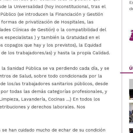
E
e la Universalidad (hoy inconstitucional, tras el
d
Público (se introducen la Financiación y Gestión
 formas de privatización de Hospitales, las
ades Clínicas de Gestión) o la compatibilidad del
s especialistas ) y también la Gratuidad en el
os copagos que hay y los previstos), la Equidad
 de los trabajadores/as) y hasta la propia Calidad.
Ú
 la Sanidad Pública se va perdiendo cada día, y se
ntros de Salud, sobre todo condicionada por la
 de los/as trabajadores sanitarios públicos, desde
por todas las demás categorías profesionales, y
Limpieza, Lavandería, Cocinas …) En todos los
etribuciones y derechos laborales. Nos
as se han cuidado mucho de echar de su condición