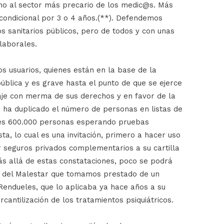
sino al sector más precario de los medic@s. Más
incondicional por 3 o 4 años.(**). Defendemos
os sanitarios públicos, pero de todos y con unas
laborales.
os usuarios, quienes están en la base de la
pública y es grave hasta el punto de que se ejerce
aje con merma de sus derechos y en favor de la
e ha duplicado el número de personas en listas de
les 600.000 personas esperando pruebas
sta, lo cual es una invitación, primero a hacer uso
ir seguros privados complementarios a su cartilla
ás allá de estas constataciones, poco se podrá
do del Malestar que tomamos prestado de un
Rendueles, que lo aplicaba ya hace años a su
rcantilización de los tratamientos psiquiátricos.