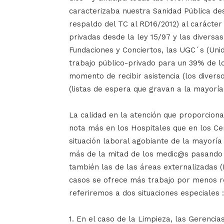
caracterizaba nuestra Sanidad Pública desd
respaldo del TC al RD16/2012) al carácter 
privadas desde la ley 15/97 y las diversas
Fundaciones y Conciertos, las UGC´s (Unid
trabajo público-privado para un 39% de lo
momento de recibir asistencia (los divers
(listas de espera que gravan a la mayoría
La calidad en la atención que proporciona
nota más en los Hospitales que en los Ce
situación laboral agobiante de la mayoría
más de la mitad de los medic@s pasando 
también las de las áreas externalizadas (
casos se ofrece más trabajo por menos r
referiremos a dos situaciones especiales :
1. En el caso de la Limpieza, las Gerenci