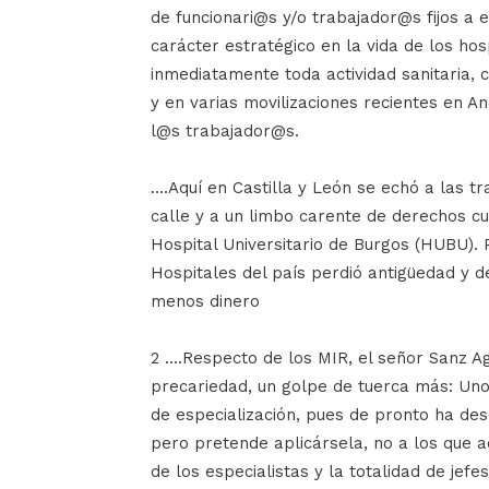
de funcionari@s y/o trabajador@s fijos a
carácter estratégico en la vida de los ho
inmediatamente toda actividad sanitaria, 
y en varias movilizaciones recientes en An
l@s trabajador@s.
….Aquí en Castilla y León se echó a las tr
calle y a un limbo carente de derechos cu
Hospital Universitario de Burgos (HUBU). 
Hospitales del país perdió antigüedad y 
menos dinero
2 ….Respecto de los MIR, el señor Sanz A
precariedad, un golpe de tuerca más: Unos
de especialización, pues de pronto ha desc
pero pretende aplicársela, no a los que 
de los especialistas y la totalidad de jef