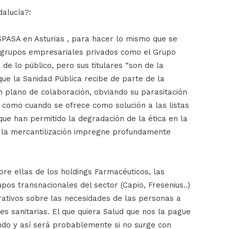
dalucía?:
PASA en Asturias , para hacer lo mismo que se
n grupos empresariales privados como el Grupo
de lo público, pero sus titulares “son de la
ue la Sanidad Pública recibe de parte de la
un plano de colaboración, obviando su parasitación
 como cuando se ofrece como solución a las listas
ue han permitido la degradación de la ética en la
e la mercantilización impregne profundamente
re ellas de los holdings Farmacéuticos, las
os transnacionales del sector (Capio, Fresenius..)
crativos sobre las necesidades de las personas a
des sanitarias. El que quiera Salud que nos la pague
ndo y así será probablemente si no surge con