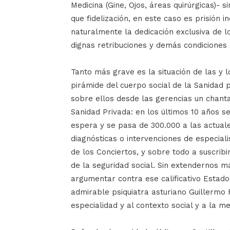
Medicina (Gine, Ojos, áreas quirúrgicas)- 
que fidelización, en este caso es prisión 
naturalmente la dedicación exclusiva de l
dignas retribuciones y demás condiciones 
Tanto más grave es la situación de las y l
pirámide del cuerpo social de la Sanidad 
sobre ellos desde las gerencias un chant
Sanidad Privada: en los últimos 10 años s
espera y se pasa de 300.000 a las actua
diagnósticas o intervenciones de especiali
de los Conciertos, y sobre todo a suscrib
de la seguridad social. Sin extendernos m
argumentar contra ese calificativo Esta
admirable psiquiatra asturiano Guillermo 
especialidad y al contexto social y a la me