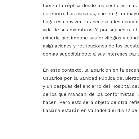
fuerza la réplica desde los sectores más 
deterioro: Los usuarios, que en gran mayo
hogares conviven las necesidades económi
vida de sus miembros. Y, por supuesto, el
minoría que impone sus privilegios y condic
asignaciones y retribuciones de los puesto
demás supeditándolo a sus intereses parti
En este contexto, la aparición en la esce
Usuarios por la Sanidad Pública del Bier
y un después del encierro del Hospital de
de los que mandan, de los conformistas,
hacen. Pero esto será objeto de otra refl
Laciana estarán en Valladolid el día 12 de