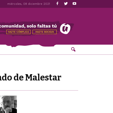
miércoles, 08 diciembre 2021
ado de Malestar