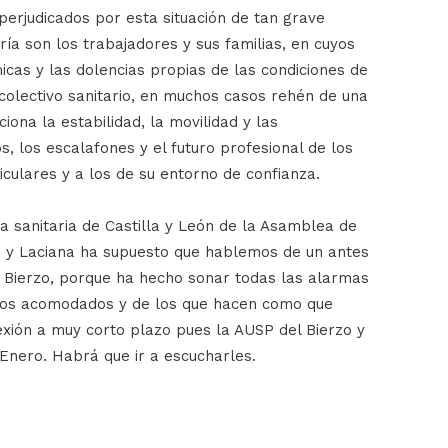
perjudicados por esta situación de tan grave
ría son los trabajadores y sus familias, en cuyos
cas y las dolencias propias de las condiciones de
 colectivo sanitario, en muchos casos rehén de una
iona la estabilidad, la movilidad y las
s, los escalafones y el futuro profesional de los
culares y a los de su entorno de confianza.
na sanitaria de Castilla y León de la Asamblea de
zo y Laciana ha supuesto que hablemos de un antes
l Bierzo, porque ha hecho sonar todas las alarmas
 los acomodados y de los que hacen como que
exión a muy corto plazo pues la AUSP del Bierzo y
 Enero. Habrá que ir a escucharles.