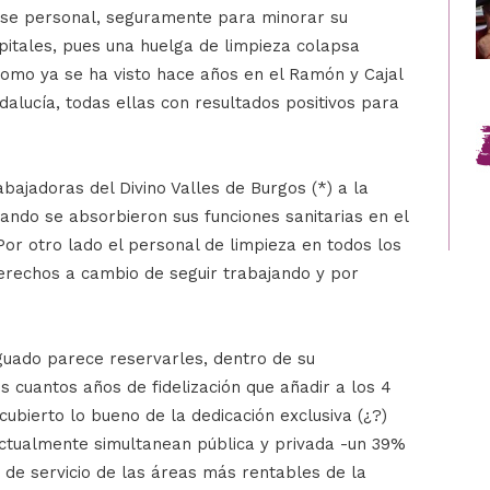
 ese personal, seguramente para minorar su
spitales, pues una huelga de limpieza colapsa
como ya se ha visto hace años en el Ramón y Cajal
dalucía, todas ellas con resultados positivos para
abajadoras del Divino Valles de Burgos (*) a la
ando se absorbieron sus funciones sanitarias en el
Por otro lado el personal de limpieza en todos los
derechos a cambio de seguir trabajando y por
guado parece reservarles, dentro de su
 cuantos años de fidelización que añadir a los 4
ubierto lo bueno de la dedicación exclusiva (¿?)
actualmente simultanean pública y privada -un 39%
es de servicio de las áreas más rentables de la