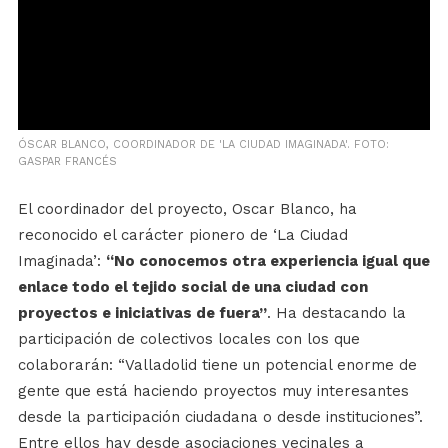
ÓSCAR BLANCO, COORDINADOR DE 'LA CIUDAD IMAGINADA'. FOTO:
GASPAR FRANCÉS
El coordinador del proyecto, Oscar Blanco, ha
reconocido el carácter pionero de ‘La Ciudad
Imaginada’:
“No conocemos otra experiencia igual que
enlace todo el tejido social de una ciudad con
proyectos e iniciativas de fuera”
. Ha destacando la
participación de colectivos locales con los que
colaborarán: “Valladolid tiene un potencial enorme de
gente que está haciendo proyectos muy interesantes
desde la participación ciudadana o desde instituciones”.
Entre ellos hay desde asociaciones vecinales a