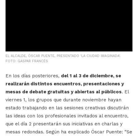
EL ALCALDE, ÓSCAR PUENTE, PRESENTADO 'LA CIUDAD IMAGINADA'.
FOTO: GASPAR FRANCÉS
En los días posteriores,
del 1 al 3 de diciembre, se
realizarán distintos encuentros, presentaciones y
mesas de debate gratuitas y abiertas al públicos
. El
viernes 1, los grupos que durante noviembre hayan
estado trabajando en las sesiones creativas discutirán
las ideas con los profesionales invitados al encuentro,
que el día 2 presentarán sus iniciativas en charlas y
mesas redondas. Según ha explicado Óscar Puente: “Se