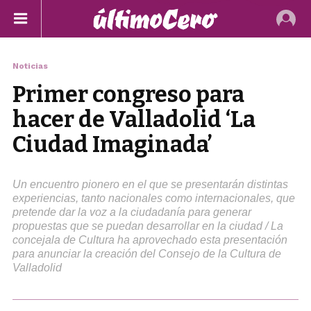
Noticias
Primer congreso para
hacer de Valladolid ‘La
Ciudad Imaginada’
Un encuentro pionero en el que se presentarán distintas
experiencias, tanto nacionales como internacionales, que
pretende dar la voz a la ciudadanía para generar
propuestas que se puedan desarrollar en la ciudad / La
concejala de Cultura ha aprovechado esta presentación
para anunciar la creación del Consejo de la Cultura de
Valladolid