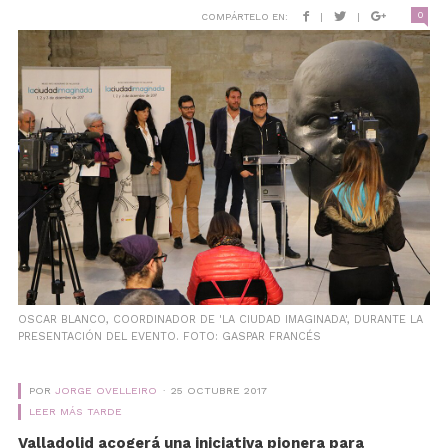
0
COMPÁRTELO EN:
|
|
OSCAR BLANCO, COORDINADOR DE 'LA CIUDAD IMAGINADA', DURANTE LA
PRESENTACIÓN DEL EVENTO. FOTO: GASPAR FRANCÉS
POR
JORGE OVELLEIRO
25 OCTUBRE 2017
LEER MÁS TARDE
Valladolid acogerá una iniciativa pionera para