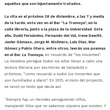
aquellos que son injustamente tratados.
La cita es el próximo 28 de diciembre, a las 7 y media
de la tarde, esta vez en el Bar “La Tramoya”, en la
calle librería, junto a la plaza de la Universidad
.
Este
año, Dudú Fernández, Fernando del Val, Irene Dewitt,
Javier Dámaso, Jorge M. Molinero, Luis Díaz, Mar
Gómez y Pablo Otero, entre otros, leerán sus poemas
en el Bar
La Tramoya
,
en recuerdo de “los inocentes”.
La iniciativa persigue todos los años llevar a cabo una
lectura literaria por escritores de Valladolid o
próximos, “
como recuerdo a todos los inocentes que
son humillados a diario
”. En 2015, el inicio del proyecto,
se lanzó un texto que decía así:
"Siempre hay un Herodes persiguiendo niños,
manejando hilos que no sabemos siquiera que existen. Y