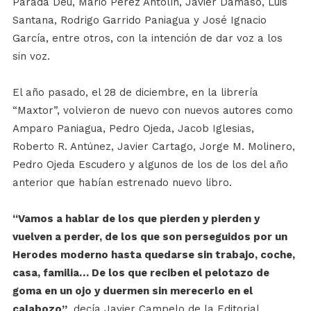
Parada Deu, Mario Pérez Antolín, Javier Dámaso, Luis
Santana, Rodrigo Garrido Paniagua y José Ignacio
García, entre otros, con la intención de dar voz a los
sin voz.
El año pasado, el 28 de diciembre, en la librería
“Maxtor”, volvieron de nuevo con nuevos autores como
Amparo Paniagua, Pedro Ojeda, Jacob Iglesias,
Roberto R. Antúnez, Javier Cartago, Jorge M. Molinero,
Pedro Ojeda Escudero y algunos de los de los del año
anterior que habían estrenado nuevo libro.
“Vamos a hablar de los que pierden y pierden y
vuelven a perder, de los que son perseguidos por un
Herodes moderno hasta quedarse sin trabajo, coche,
casa, familia… De los que reciben el pelotazo de
goma en un ojo y duermen sin merecerlo en el
calabozo”
, decía Javier Campelo de la Editorial