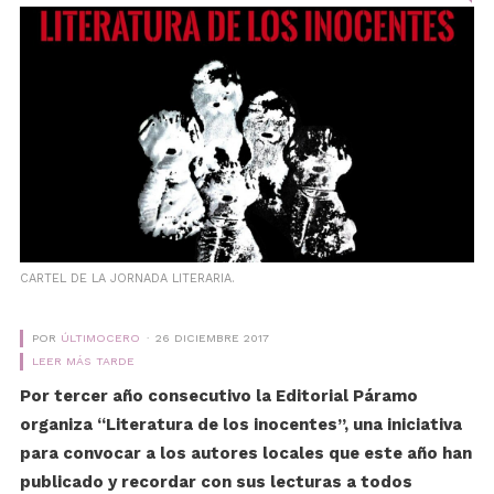
CARTEL DE LA JORNADA LITERARIA.
POR
ÚLTIMOCERO
26 DICIEMBRE 2017
LEER MÁS TARDE
Por tercer año consecutivo la Editorial Páramo
organiza “Literatura de los inocentes”, una iniciativa
para convocar a los autores locales que este año han
publicado y recordar con sus lecturas a todos