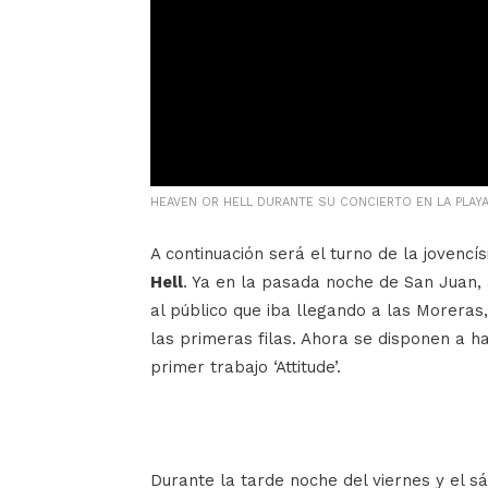
HEAVEN OR HELL DURANTE SU CONCIERTO EN LA PLAY
A continuación será el turno de la jovenc
Hell
. Ya en la pasada noche de San Juan, 
al público que iba llegando a las Morera
las primeras filas. Ahora se disponen a ha
primer trabajo ‘Attitude’.
Durante la tarde noche del viernes y el 