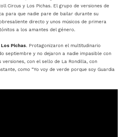
oll Circus y Los Pichas. El grupo de versiones de
ica para que nadie pare de bailar durante su
obresaliente directo y unos músicos de primera
atónitos a los amantes del género.
a
Los Pichas
. Protagonizaron el multitudinario
sado septiembre y no dejaron a nadie impasible con
 versiones, con el sello de La Rondilla, con
instante, como “Yo voy de verde porque soy Guardia