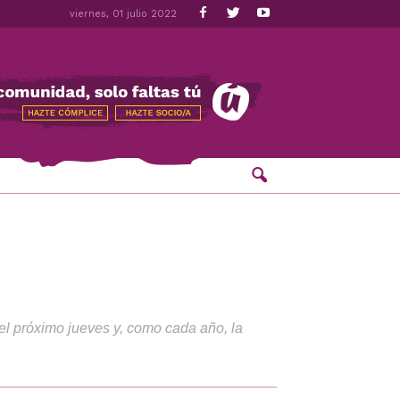
viernes, 01 julio 2022
 el próximo jueves y, como cada año, la