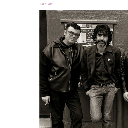
IMPRIMIR
|