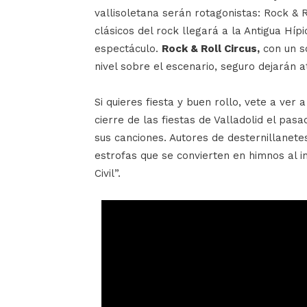
vallisoletana serán rotagonistas: Rock & R
clásicos del rock llegará a la Antigua Híp
espectáculo.
Rock & Roll Circus,
con un s
nivel sobre el escenario, seguro dejarán 
Si quieres fiesta y buen rollo, vete a ver 
cierre de las fiestas de Valladolid el pa
sus canciones. Autores de desternillanetes
estrofas que se convierten en himnos al 
Civil”.