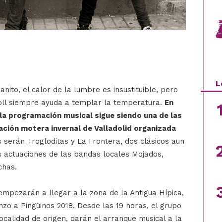
L
anito, el calor de la lumbre es insustituible, pero
oll siempre ayuda a templar la temperatura.
En
 la programación musical sigue siendo una de las
ación motera invernal de Valladolid organizada
 serán Trogloditas y La Frontera, dos clásicos aun
s actuaciones de las bandas locales Mojados,
chas.
empezarán a llegar a la zona de la Antigua Hípica,
zo a Pingüinos 2018. Desde las 19 horas, el grupo
ocalidad de origen, darán el arranque musical a la