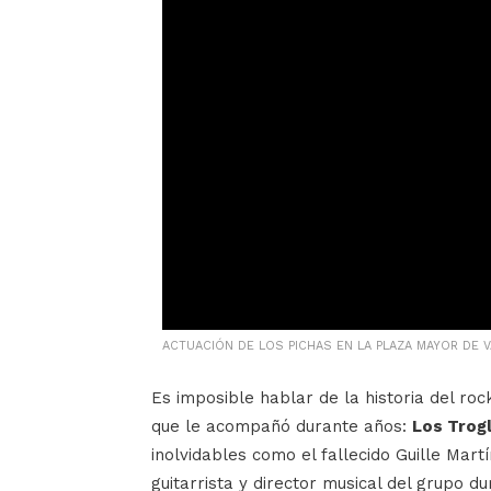
ACTUACIÓN DE LOS PICHAS EN LA PLAZA MAYOR DE 
Es imposible hablar de la historia del roc
que le acompañó durante años:
Los Trog
inolvidables como el fallecido Guille Mart
guitarrista y director musical del grupo du