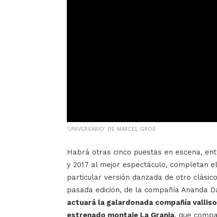
'UNIVERSARIO' DE MARCEL GROS
Habrá otras cinco puestas en escena, en
y 2017 al mejor espectáculo, completan el
particular versión danzada de otro clásic
pasada edición, de la compañía Ananda D
actuará la galardonada compañía valliso
estrenado montaje La Granja
, que compa