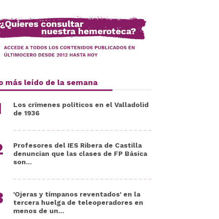
o más leído de la semana
Los crímenes políticos en el Valladolid
de 1936
Profesores del IES Ribera de Castilla
denuncian que las clases de FP Básica
son...
'Ojeras y tímpanos reventados' en la
tercera huelga de teleoperadores en
menos de un...