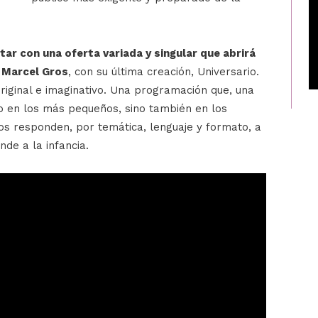
tar con una oferta variada y singular que abrirá
, Marcel Gros
, con su última creación, Universario.
riginal e imaginativo. Una programación que, una
lo en los más pequeños, sino también en los
os responden, por temática, lenguaje y formato, a
de a la infancia.