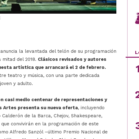
E
anuncia la levantada del telón de su programación
L
a mitad del 2018.
Clásicos revisados y autores
ta artística que arrancará el 2 de febrero.
tre teatro y música, con una parte dedicada
 joven y adulto.
on casi medio centenar de representaciones y
s Artes presenta su nueva oferta
, incluyendo
 Calderón de la Barca, Chejov, Shakespeare,
e, que convivirán en la programación de este
mo Alfredo Sanzól –último Premio Nacional de