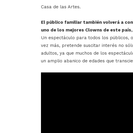
Casa de las Artes.
El público familiar también volverá a con
uno de los mejores Clowns de este país
Un espectáculo para todos los públicos, o
vez más, pretende suscitar interés no só
adultos, ya que muchos de los espectácul
un amplio abanico de edades que transcien