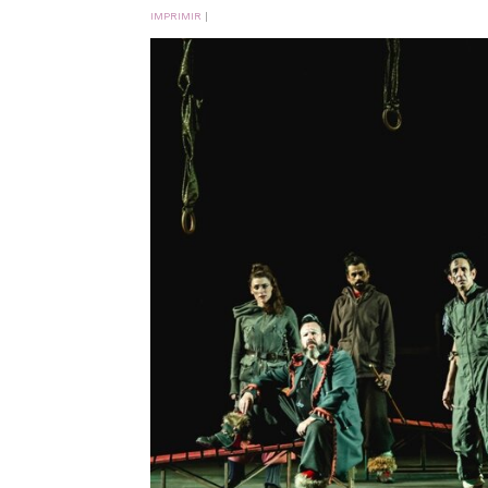
IMPRIMIR
|