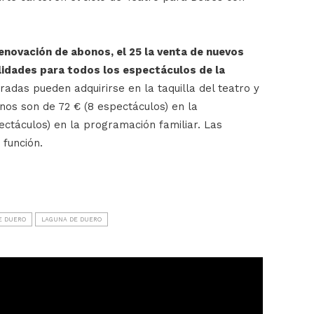
enovación de abonos, el 25 la venta de nuevos
alidades para todos los espectáculos de la
tradas pueden adquirirse en la taquilla del teatro y
nos son de 72 € (8 espectáculos) en la
ctáculos) en la programación familiar. Las
 función.
E DUERO
LAGUNA DE DUERO