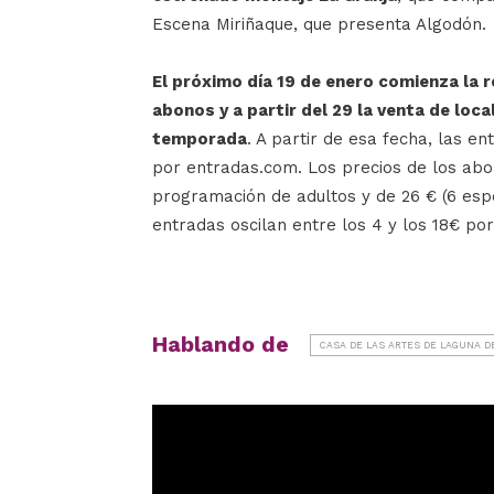
Escena Miriñaque, que presenta Algodón.
El próximo día 19 de enero comienza la r
abonos y a partir del 29 la venta de loc
temporada
. A partir de esa fecha, las en
por entradas.com. Los precios de los abo
programación de adultos y de 26 € (6 espe
entradas oscilan entre los 4 y los 18€ por
Hablando de
CASA DE LAS ARTES DE LAGUNA D
Reproductor
de
vídeo