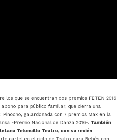
tre los que se encuentran dos premios FETEN 2016
 abono para público familiar, que cierra una
o: Pinocho, galardonada con 7 premios Max en la
ansa -Premio Nacional de Danza 2016-.
También
letana Teloncillo Teatro, con su recién
rte cartel en el ciclo de Teatro para Bebés con