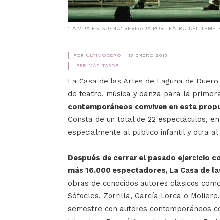
'LA VIDA ES SUEÑO' REVISADA POR TEATRO DEL TEMPL
POR
ÚLTIMOCERO
13 ENERO 2018
LEER MÁS TARDE
La Casa de las Artes de Laguna de Duero 
de teatro, música y danza para la primer
contemporáneos conviven en esta propues
Consta de un total de 22 espectáculos, en
especialmente al público infantil y otra al
Después de cerrar el pasado ejercicio c
más 16.000 espectadores, La Casa de la
obras de conocidos autores clásicos como
Sófocles, Zorrilla, García Lorca o Molier
semestre con autores contemporáneos co