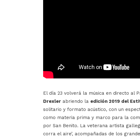
El día 23 volverá la música en directo al 
Drexler
abriendo la
edición 2019 del Esti
solitario y formato acústico, con un espectá
como materia prima y marco para la comu
por San Benito. La veterana artista galleg
corra el aire’, acompañadas de los grand