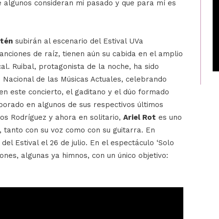
e algunos consideran mi pasado y que para mí es
tén
subirán al escenario del Estival UVa
nciones de raíz, tienen aún su cabida en el amplio
cal. Ruibal, protagonista de la noche, ha sido
Nacional de las Músicas Actuales, celebrando
n este concierto, el gaditano y el dúo formado
borado en algunos de sus respectivos últimos
Los Rodríguez y ahora en solitario,
Ariel Rot
es uno
, tanto con su voz como con su guitarra. En
del Estival el 26 de julio. En el espectáculo ‘Solo
ones, algunas ya himnos, con un único objetivo: