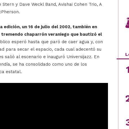
e Stern y Dave Weckl Band, Avishai Cohen Trio, A
acPherson.
a edición, un 16 de julio del 2002, también en
l tremendo chaparrón veraniego que bautizó el
úblico esperó hasta que paró de caer agua y, con
dad para secar el espacio, cada cual adecentó su
L
s salió al escenario e inauguró Universijazz. En
ndía, se ha consolidado como uno de los
ca estatal.