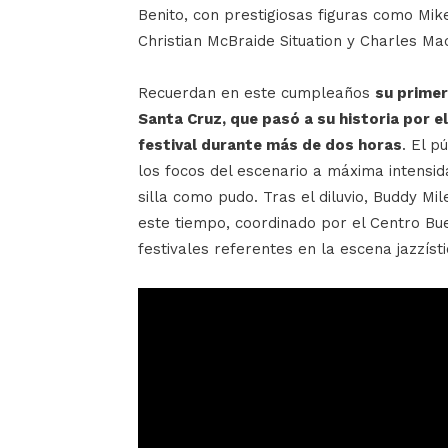
Benito, con prestigiosas figuras como Mik
Christian McBraide Situation y Charles M
Recuerdan en este cumpleaños
su primer
Santa Cruz, que pasó a su historia por e
festival durante más de dos horas
. El p
los focos del escenario a máxima intensi
silla como pudo. Tras el diluvio, Buddy Mile
este tiempo, coordinado por el Centro Bue
festivales referentes en la escena jazzísti