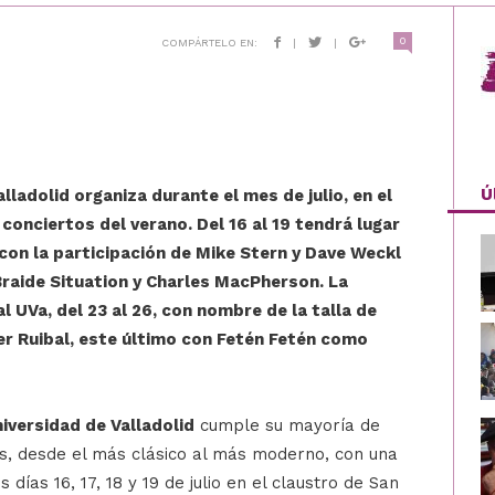
0
COMPÁRTELO EN:
|
|
Ú
lladolid organiza durante el mes de julio, en el
conciertos del verano. Del 16 al 19 tendrá lugar
 con la participación de Mike Stern y Dave Weckl
Braide Situation y Charles MacPherson. La
l UVa, del 23 al 26, con nombre de la talla de
vier Ruibal, este último con Fetén Fetén como
niversidad de Valladolid
cumple su mayoría de
, desde el más clásico al más moderno, con una
 días 16, 17, 18 y 19 de julio en el claustro de San