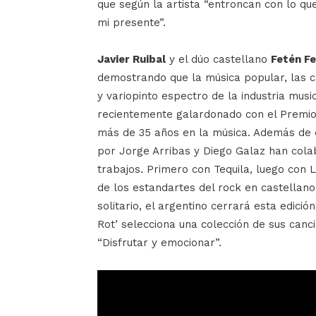
que según la artista “entroncan con lo qu
mi presente”.
Javier Ruibal
y el dúo castellano
Fetén Fe
demostrando que la música popular, las ca
y variopinto espectro de la industria musi
recientemente galardonado con el Premio 
más de 35 años en la música. Además de e
por Jorge Arribas y Diego Galaz han cola
trabajos. Primero con Tequila, luego con 
de los estandartes del rock en castellano
solitario, el argentino cerrará esta edición 
Rot’ selecciona una colección de sus canci
“Disfrutar y emocionar”.