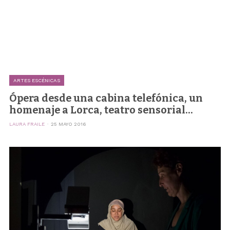
ARTES ESCÉNICAS
Ópera desde una cabina telefónica, un
homenaje a Lorca, teatro sensorial...
LAURA FRAILE
25 MAYO 2016