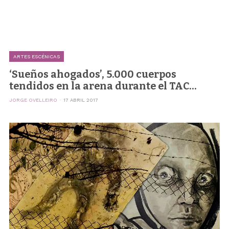
ARTES ESCÉNICAS
‘Sueños ahogados’, 5.000 cuerpos
tendidos en la arena durante el TAC...
JORGE OVELLEIRO
17 ABRIL 2017