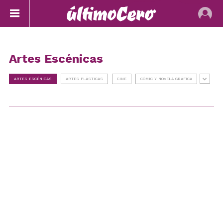
Artes Escénicas
ARTES ESCÉNICAS
ARTES PLÁSTICAS
CINE
CÓMIC Y NOVELA GRÁFICA