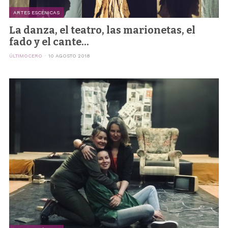
ARTES ESCÉNICAS
La danza, el teatro, las marionetas, el
fado y el cante...
ÚLTIMOCERO
10 AGOSTO 2018