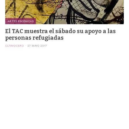
ARTES ESCÉNICAS
El TAC muestra el sábado su apoyo a las
personas refugiadas
ÚLTIMOCERO
27 MAYO 2017