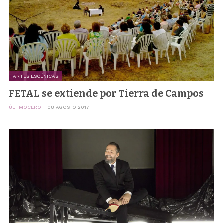
ARTES ESCÉNICAS
FETAL se extiende por Tierra de Campos
ÚLTIMOCERO
08 AGOSTO 2017