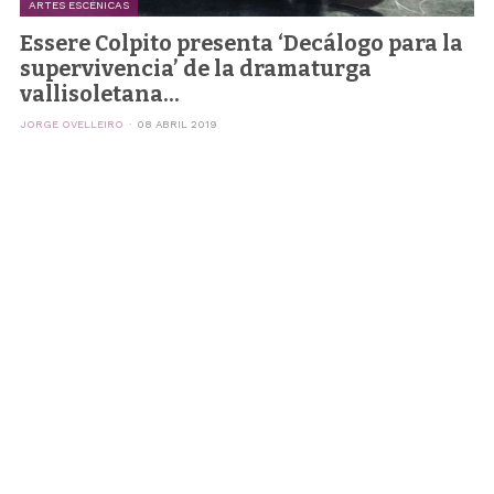
ARTES ESCÉNICAS
Essere Colpito presenta ‘Decálogo para la
supervivencia’ de la dramaturga
vallisoletana...
JORGE OVELLEIRO
08 ABRIL 2019