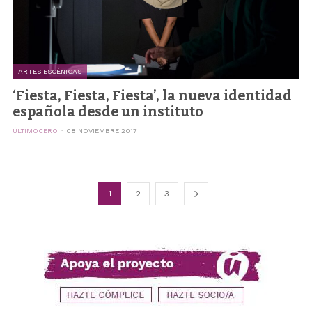
ARTES ESCÉNICAS
‘Fiesta, Fiesta, Fiesta’, la nueva identidad
española desde un instituto
ÚLTIMOCERO
08 NOVIEMBRE 2017
1
2
3