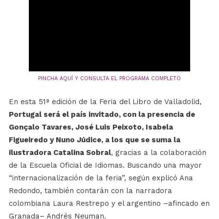
PINCHA AQUÍ Y CONSULTA EL PROGRAMA COMPLETO
En esta 51ª edición de la Feria del Libro de Valladolid,
Portugal será el país invitado, con la presencia de
Gonçalo Tavares, José Luis Peixoto, Isabela
Figueiredo y Nuno Júdice, a los que se suma la
ilustradora Catalina Sobral
, gracias a la colaboración
de la Escuela Oficial de Idiomas. Buscando una mayor
“internacionalización de la feria”, según explicó Ana
Redondo, también contarán con la narradora
colombiana Laura Restrepo y el argentino –afincado en
Granada– Andrés Neuman.