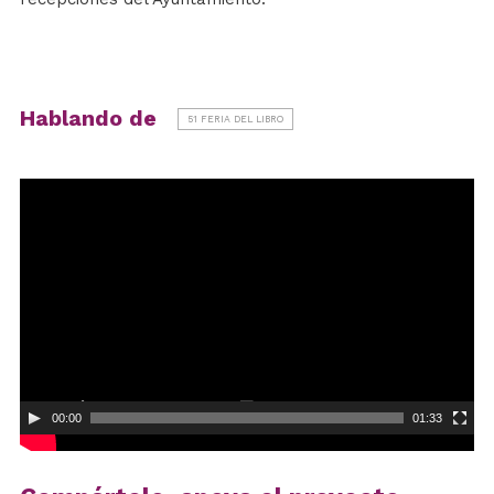
Hablando de
51 FERIA DEL LIBRO
Reproductor
de
vídeo
00:00
01:33