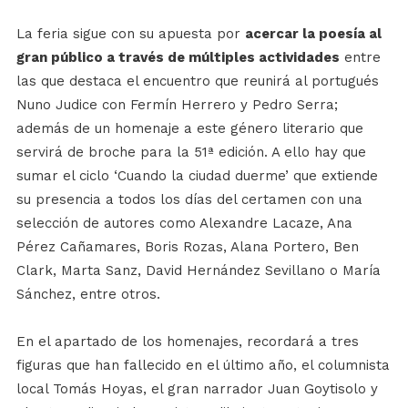
La feria sigue con su apuesta por
acercar la poesía al
gran público a través de múltiples actividades
entre
las que destaca el encuentro que reunirá al portugués
Nuno Judice con Fermín Herrero y Pedro Serra;
además de un homenaje a este género literario que
servirá de broche para la 51ª edición. A ello hay que
sumar el ciclo ‘Cuando la ciudad duerme’ que extiende
su presencia a todos los días del certamen con una
selección de autores como Alexandre Lacaze, Ana
Pérez Cañamares, Boris Rozas, Alana Portero, Ben
Clark, Marta Sanz, David Hernández Sevillano o María
Sánchez, entre otros.
En el apartado de los homenajes, recordará a tres
figuras que han fallecido en el último año, el columnista
local Tomás Hoyas, el gran narrador Juan Goytisolo y