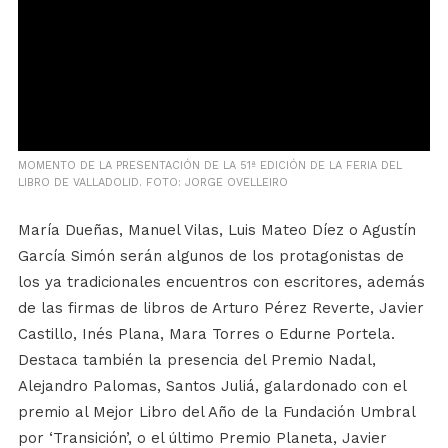
MOMENTO DE LA PRESENTACIÓN DE LA 51ª EDICIÓN DE LA FERIA DEL
LIBRO DE VALLADOLID. FOTO: JORGE OVELLEIRO
María Dueñas, Manuel Vilas, Luis Mateo Díez o Agustín
García Simón serán algunos de los protagonistas de
los ya tradicionales encuentros con escritores, además
de las firmas de libros de Arturo Pérez Reverte, Javier
Castillo, Inés Plana, Mara Torres o Edurne Portela.
Destaca también la presencia del Premio Nadal,
Alejandro Palomas, Santos Juliá, galardonado con el
premio al Mejor Libro del Año de la Fundación Umbral
por ‘Transición’, o el último Premio Planeta, Javier