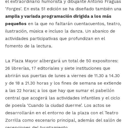
el extraordinario humorista y dibujante Antonio Fraguas
'Forges'. En esta 51 edición se ha diseñado también una
amplia y variada programación dirigida a los más
pequeños
en la que no faltarán cuentacuentos, teatro,
ilustración, música e incluso la danza. Un abanico de
actividades participativas que profundizan en el
fomento de la lectura.
La Plaza Mayor albergará un total de 50 expositores:
26 librerías, 17 editoriales y siete instituciones que
abrirán sus puertas de lunes a viernes de 11.30 a 14.30
y de 18 a 21.30 horas y los fines de semana se extiende
a las 22 horas; a los que hay que sumar el pabellón
central que acogerá las actividades infantiles y el ciclo
de poesía ‘Cuando la ciudad duerme’. Los actos se
desarrollarán en el entorno de la plaza con el Teatro
Zorrilla como escenario principal, además del salón de
recepciones del Ayuntamiento.