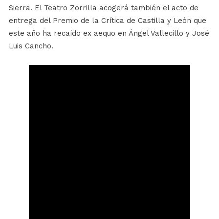
Sierra. El Teatro Zorrilla acogerá también el acto de
entrega del Premio de la Crítica de Castilla y León que
este año ha recaído ex aequo en Ángel Vallecillo y José
Luis Cancho.