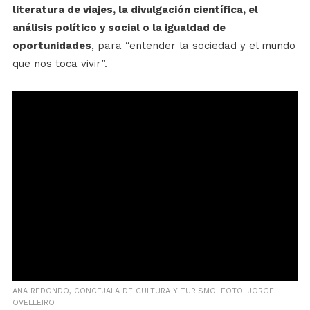
literatura de viajes, la divulgación científica, el
análisis político y social o la igualdad de
oportunidades
, para “entender la sociedad y el mundo
que nos toca vivir”.
ANA REDONDO, CONCEJALA DE CULTURA Y TURISMO. FOTO: JORGE
OVELLEIRO