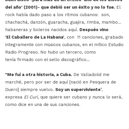
del año' (2001)- que debió ser un éxito y no lo fue
.
El
rock había dado paso a los ritmos cubanos: son,
chachachá, danzón, guaracha, guajira, rimba, mambo...
habaneras y boleros nacidos aquí.
Después vino
'El
Caballero de La Habana'
, con 11 canciones, grabado
integramente con músicos cubanos, en el mítico Estudio
Radio Progreso. No hubo un tercero, como
tenía firmado con el sello discográfico...
"Me fuí a otra historia, a Cuba.
De Valladolid me
marché, pero por ser de aquí [nació en Pesquera de
Duero] siempre vuelvo.
Soy un superviviente
",
expresa
El Curi
, que quiere ser cubano y nunca lo será,
como dice en una de sus canciones.