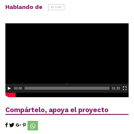
Hablando de
EL CURI
Reproductor
de
vídeo
00:00
01:33
Compártelo, apoya el proyecto