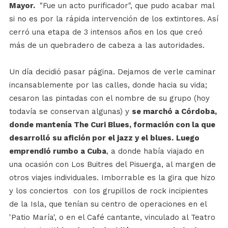
Mayor.
"Fue un acto purificador", que pudo acabar mal
si no es por la rápida intervención de los extintores. Así
cerró una etapa de 3 intensos años en los que creó
más de un quebradero de cabeza a las autoridades.
Un día decidió pasar página. Dejamos de verle caminar
incansablemente por las calles, donde hacia su vida;
cesaron las pintadas con el nombre de su grupo (hoy
todavía se conservan algunas) y
se marchó a Córdoba,
donde mantenía The Curi Blues, formación con la que
desarrolló su afición por el jazz y el blues.
Luego
emprendió rumbo a Cuba
, a donde había viajado en
una ocasión con Los Buitres del Pisuerga, al margen de
otros viajes individuales. Imborrable es la gira que hizo
y los conciertos con los grupillos de rock incipientes
de la Isla, que tenían su centro de operaciones en el
'Patio María', o en el Café cantante, vinculado al Teatro