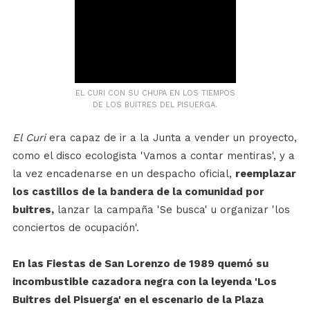
EL CURI CON SU CHUPA EN LOS TIEMPOS
DE LOS BUITRES DEL PISUERGA.
El Curi
era capaz de ir a la Junta a vender un proyecto,
como el disco ecologista 'Vamos a contar mentiras', y a
la vez encadenarse en un despacho oficial,
reemplazar
los castillos de la bandera de la comunidad por
buitres,
lanzar la campaña 'Se busca' u organizar 'los
conciertos de ocupación'.
En las Fiestas de San Lorenzo de 1989 quemó su
incombustible cazadora negra con la leyenda 'Los
Buitres del Pisuerga' en el escenario de la Plaza