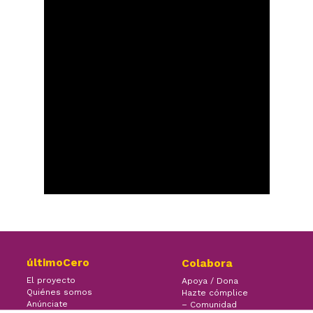
últimoCero
Colabora
El proyecto
Apoya / Dona
Quiénes somos
Hazte cómplice
Anúnciate
– Comunidad