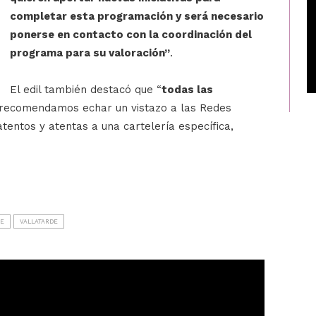
completar esta programación y será necesario
ponerse en contacto con la coordinación del
programa para su valoración”
.
El edil también destacó que “
todas las
recomendamos echar un vistazo a las Redes
entos y atentas a una cartelería específica,
HE
VALLATARDE