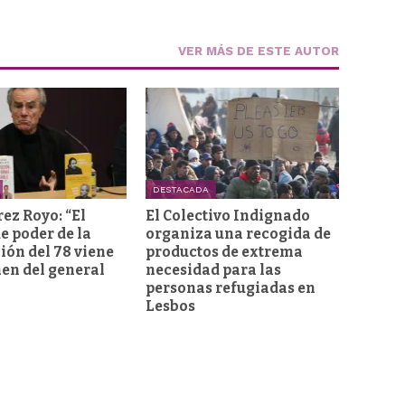
VER MÁS DE ESTE AUTOR
DESTACADA
rez Royo: “El
El Colectivo Indignado
e poder de la
organiza una recogida de
ión del 78 viene
productos de extrema
men del general
necesidad para las
personas refugiadas en
Lesbos