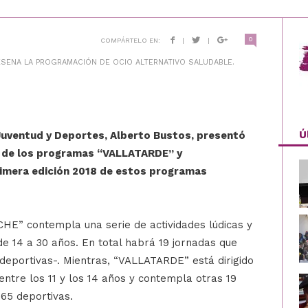
0
COMPÁRTELO EN:
|
|
ESENA LA PROGRAMACIÓN DE OCIO ALTERNATIVO SALUDABLE.
Ú
 Juventud y Deportes, Alberto Bustos, presentó
ón de los programas “VALLATARDE” y
imera edición 2018 de estos programas
CHE” contempla una serie de actividades lúdicas y
 de 14 a 30 años. En total habrá 19 jornadas que
 deportivas-. Mientras, “VALLATARDE” está dirigido
ntre los 11 y los 14 años y contempla otras 19
 65 deportivas.