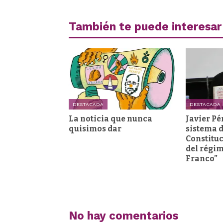
También te puede interesar
DESTACADA
DESTACADA
La noticia que nunca
Javier Pé
quisimos dar
sistema d
Constituc
del régi
Franco”
No hay comentarios