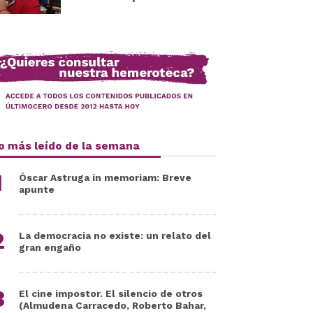
o más leído de la semana
Óscar Astruga in memoriam: Breve
apunte
La democracia no existe: un relato del
gran engaño
El cine impostor. El silencio de otros
(Almudena Carracedo, Roberto Bahar,