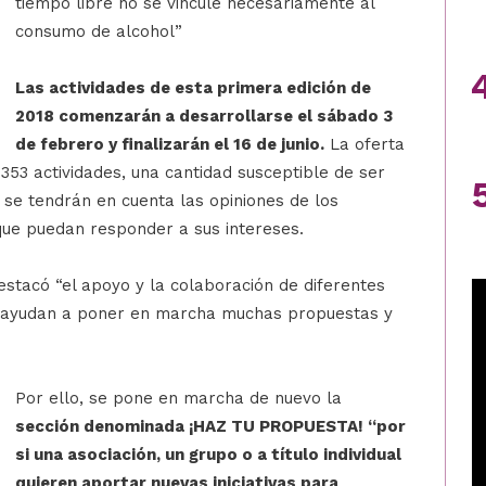
tiempo libre no se vincule necesariamente al
consumo de alcohol”
Las actividades de esta primera edición de
2018 comenzarán a desarrollarse el sábado 3
de febrero y finalizarán el 16 de junio.
La oferta
 353 actividades, una cantidad susceptible de ser
 se tendrán en cuenta las opiniones de los
 que puedan responder a sus intereses.
stacó “el apoyo y la colaboración de diferentes
ue ayudan a poner en marcha muchas propuestas y
Por ello, se pone en marcha
de nuevo la
sección denominada ¡HAZ TU PROPUESTA! “por
si una asociación, un grupo o a título individual
quieren aportar nuevas iniciativas para