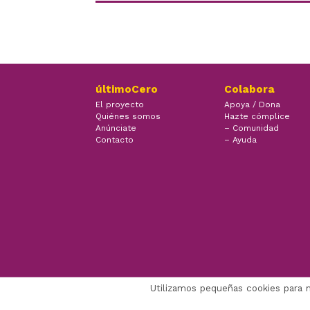
últimoCero
Colabora
El proyecto
Apoya / Dona
Quiénes somos
Hazte cómplice
Anúnciate
– Comunidad
Contacto
– Ayuda
Utilizamos pequeñas cookies para 