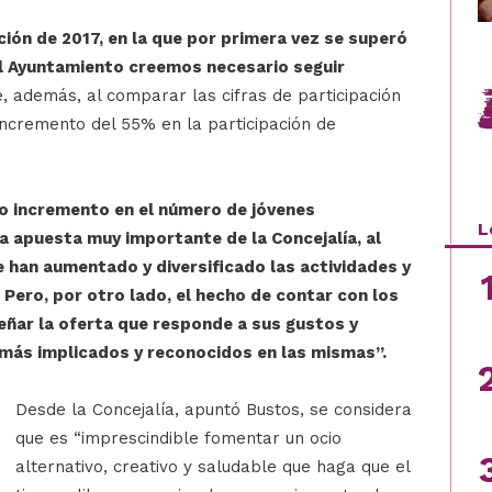
ión de 2017, en la que por primera vez se superó
 el Ayuntamiento creemos necesario seguir
, además, al comparar las cifras de participación
incremento del 55% en la participación de
o incremento en el número de jóvenes
L
a apuesta muy importante de la Concejalía, al
e han aumentado y diversificado las actividades y
 Pero, por otro lado, el hecho de contar con los
señar la oferta que responde a sus gustos y
 más implicados y reconocidos en las mismas”.
Desde la Concejalía, apuntó Bustos, se considera
que es “imprescindible fomentar un ocio
alternativo, creativo y saludable que haga que el