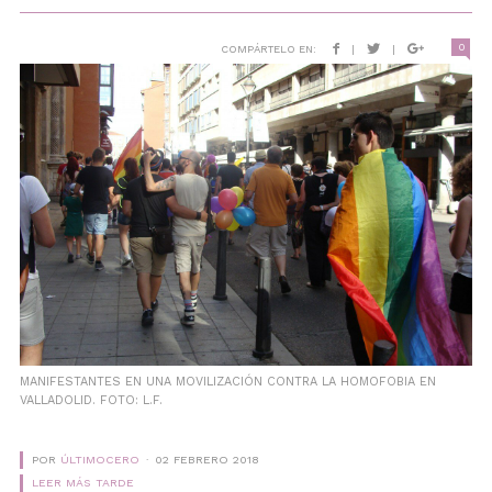
0
COMPÁRTELO EN:
|
|
MANIFESTANTES EN UNA MOVILIZACIÓN CONTRA LA HOMOFOBIA EN
VALLADOLID. FOTO: L.F.
POR
ÚLTIMOCERO
02 FEBRERO 2018
LEER MÁS TARDE