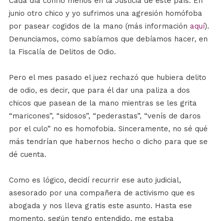
Cada día confío menos en la Justicia de este país. En
junio otro chico y yo sufrimos una agresión homófoba
por pasear cogidos de la mano (más información
aquí
).
Denunciamos, como sabíamos que debíamos hacer, en
la Fiscalía de Delitos de Odio.
Pero el mes pasado el juez rechazó que hubiera delito
de odio, es decir, que para él dar una paliza a dos
chicos que pasean de la mano mientras se les grita
“maricones”, “sidosos”, “pederastas”, “venís de daros
por el culo” no es homofobia. Sinceramente, no sé qué
más tendrían que habernos hecho o dicho para que se
dé cuenta.
Como es lógico, decidí recurrir ese auto judicial,
asesorado por una compañera de activismo que es
abogada y nos lleva gratis este asunto. Hasta ese
momento, según tengo entendido, me estaba