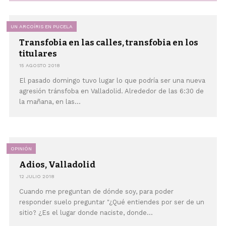
UN ARCOÍRIS EN PUCELA
Transfobia en las calles, transfobia en los
titulares
15 AGOSTO 2018
El pasado domingo tuvo lugar lo que podría ser una nueva
agresión tránsfoba en Valladolid. Alrededor de las 6:30 de
la mañana, en las...
OPINIÓN
Adios, Valladolid
12 JULIO 2018
Cuando me preguntan de dónde soy, para poder
responder suelo preguntar "¿Qué entiendes por ser de un
sitio? ¿Es el lugar donde naciste, donde...